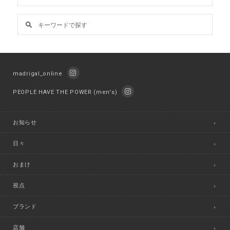
madrigal_online
PEOPLE HAVE THE POWER (men's)
お知らせ
日々
おまけ
視点
ブランド
店舗