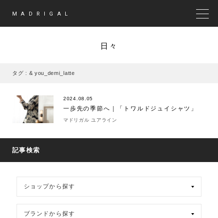
MADRIGAL
MEN
日々
タグ : & you_demi_latte
2024.08.05
一歩先の季節へ｜「トワルドジュイシャツ」
マドリガル ユアライン
記事検索