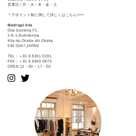
営業日 / 月・火・木・金・土
＊アポイント制に関して
詳しくはこちら>>>
Madrigal kita
Ooe building F1,
2-8-1,Nishitenma
Kita-ku,Osaka-shi,Osaka
530-0047,JAPAN
TEL：＋81 6 6361 0281
FAX：＋81 6 6940 0870
OPEN:12：00 – 17：00