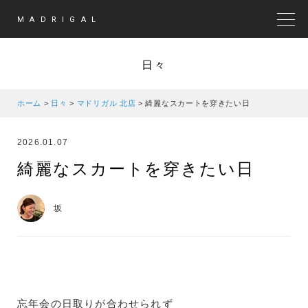
MADRIGAL
MEN
日々
ホーム
>
日々
>
マドリガル 北店
>
綺麗なスカートを穿きたい日
2026.01.07
綺麗なスカートを穿きたい日
坂
忘年会の日取りが合わせられず