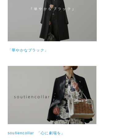
「華やかなブラック」
soutiencollar 「心に劇場を」