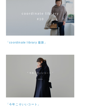
「coordinate library 最新」
「今年こそいいコート」