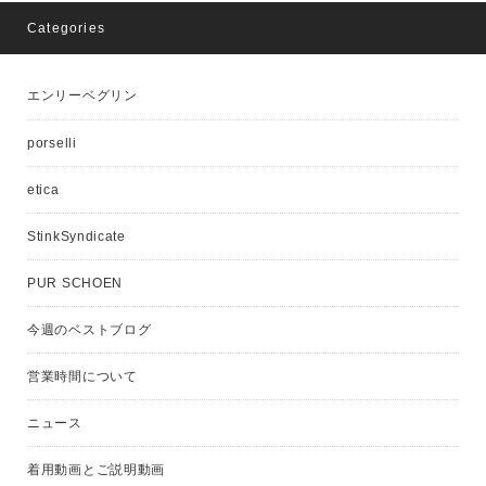
Categories
エンリーベグリン
porselli
etica
StinkSyndicate
PUR SCHOEN
今週のベストブログ
営業時間について
ニュース
着用動画とご説明動画