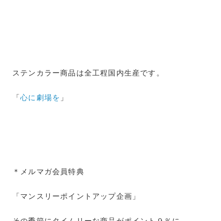
ステンカラー商品は全工程国内生産です。
「
心に劇場を
」
＊メルマガ会員特典
「マンスリーポイントアップ企画」
その季節にタイムリーな商品がポイント９％に