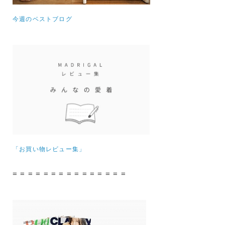
今週のベストブログ
「お買い物レビュー集」
= = = = = = = = = = = = = = =