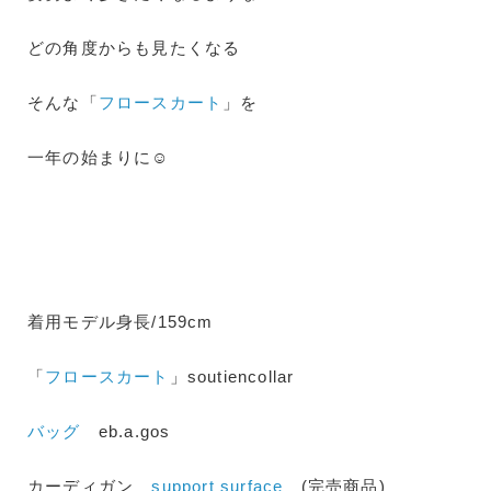
どの角度からも見たくなる
そんな「
フロースカート
」を
一年の始まりに☺
着用モデル身長/159cm
「
フロースカート
」soutiencollar
バッグ
eb.a.gos
カーディガン
support surface
(完売商品)