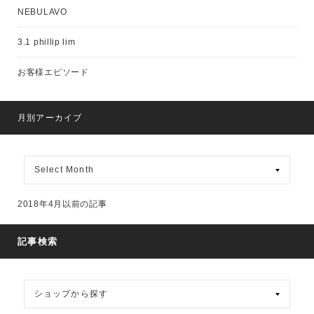
NEBULAVO
3.1 phillip lim
お客様エピソード
月別アーカイブ
月
別
ア
ー
2018年4月以前の記事
カ
イ
ブ
記事検索