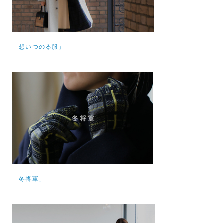
「想いつのる服」
「冬将軍」