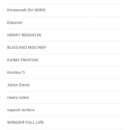
KristenseN DU NORD
Esquivel
HENRY BEGUELIN
BLISS AND MISCHIEF
KIJIMA TAKAYUKI
Kristina Ti
Julien David
casey casey
support surface
WONDER FULL LIFE