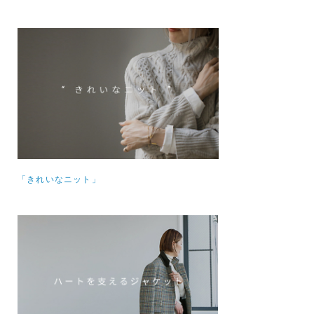
「きれいなニット」