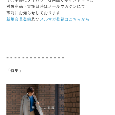
対象商品・実施日時はメールマガジンにて
事前にお知らせしております
新規会員登録
及び
メルマガ登録はこちらから
= = = = = = = = = = = = = = =
「特集」