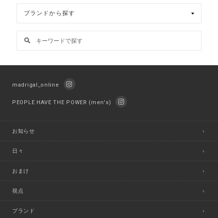
madrigal_online
PEOPLE HAVE THE POWER (men's)
お知らせ
日々
おまけ
視点
ブランド