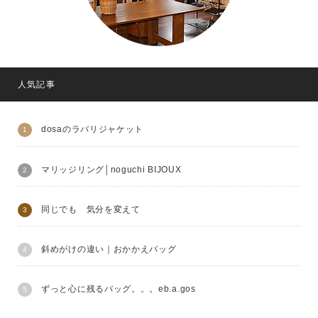
人気記事
dosaのラバリジャケット
マリッジリング│noguchi BIJOUX
同じでも 気分を変えて
斜めがけの違い｜おかかえバッグ
ずっと心に残るバッグ。。。eb.a.gos