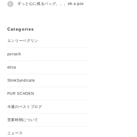
ずっと心に残るバッグ。。。eb.a.gos
Categories
エンリーベグリン
porselli
etica
StinkSyndicate
PUR SCHOEN
今週のベストブログ
営業時間について
ニュース