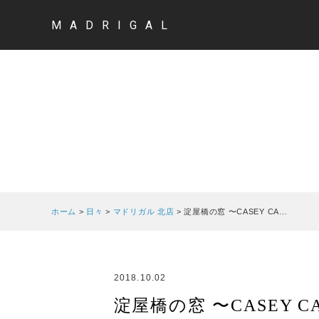
MADRIGAL
ホーム
>
日々
>
マドリガル 北店
>
淀屋橋の窓 〜CASEY CA…
2018.10.02
淀屋橋の窓 〜CASEY C