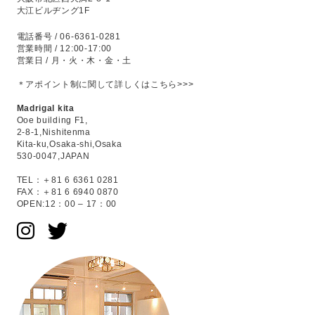
大江ビルヂング1F
電話番号 / 06-6361-0281
営業時間 / 12:00-17:00
営業日 / 月・火・木・金・土
＊アポイント制に関して
詳しくはこちら>>>
Madrigal kita
Ooe building F1,
2-8-1,Nishitenma
Kita-ku,Osaka-shi,Osaka
530-0047,JAPAN
TEL：＋81 6 6361 0281
FAX：＋81 6 6940 0870
OPEN:12：00 – 17：00