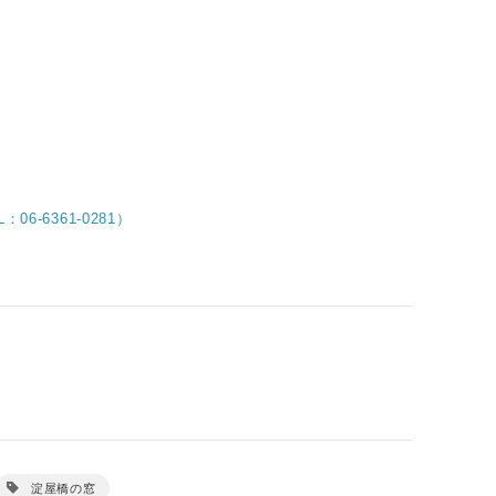
6-6361-0281）
）
淀屋橋の窓