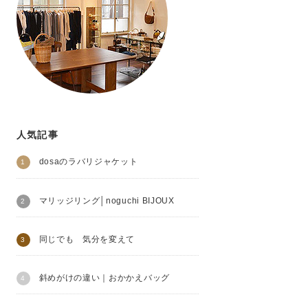
人気記事
dosaのラバリジャケット
マリッジリング│noguchi BIJOUX
同じでも 気分を変えて
斜めがけの違い｜おかかえバッグ