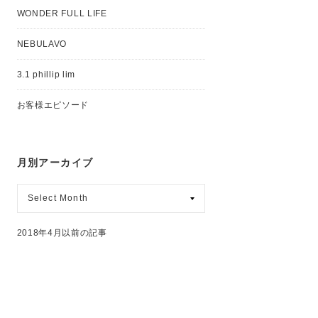
WONDER FULL LIFE
NEBULAVO
3.1 phillip lim
お客様エピソード
月別アーカイブ
月
別
ア
ー
2018年4月以前の記事
カ
イ
ブ