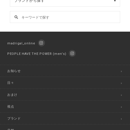
madrigal_online
PEOPLE HAVE THE POWER (men's)
お知らせ
日々
おまけ
視点
ブランド