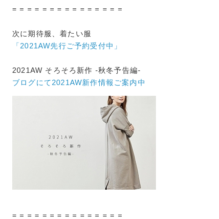
= = = = = = = = = = = = = = =
次に期待服、着たい服
「2021AW先行ご予約受付中」
2021AW そろそろ新作 -秋冬予告編-
ブログにて2021AW新作情報ご案内中
= = = = = = = = = = = = = = =