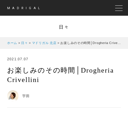
MADRIGAL
MEN
日々
ホーム
>
日々
>
マドリガル 北店
>
お楽しみのその時間│Drogheria Crivellini
2021.07.07
お楽しみのその時間│Drogheria
Crivellini
宇田