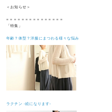
＜お知らせ＞
= = = = = = = = = = = = = = =
「特集」
年齢？体型？洋服にまつわる様々な悩み
ラクチン -絵になります-