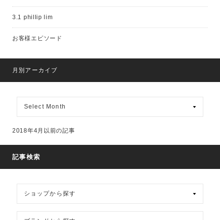
3.1 phillip lim
お客様エピソード
月別アーカイブ
月
別
ア
ー
2018年4月以前の記事
カ
イ
ブ
記事検索