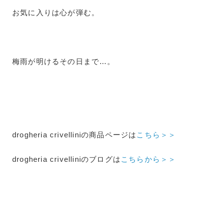
お気に入りは心が弾む。
梅雨が明けるその日まで…。
drogheria crivelliniの商品ページは
こちら＞＞
drogheria crivelliniのブログは
こちらから＞＞