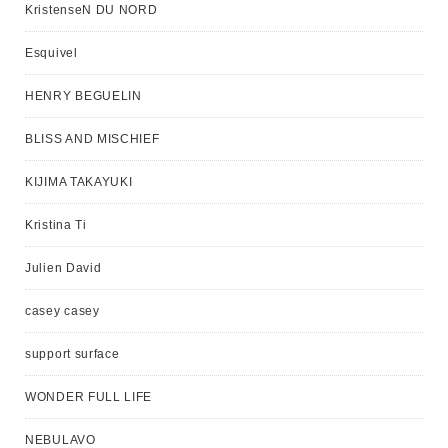
KristenseN DU NORD
Esquivel
HENRY BEGUELIN
BLISS AND MISCHIEF
KIJIMA TAKAYUKI
Kristina Ti
Julien David
casey casey
support surface
WONDER FULL LIFE
NEBULAVO