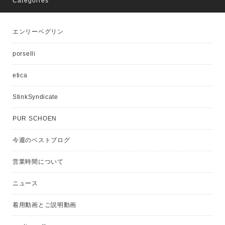
Categories
エンリーベグリン
porselli
etica
StinkSyndicate
PUR SCHOEN
今週のベストブログ
営業時間について
ニュース
着用動画とご説明動画