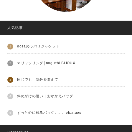
人気記事
dosaのラバリジャケット
マリッジリング│noguchi BIJOUX
同じでも 気分を変えて
斜めがけの違い｜おかかえバッグ
ずっと心に残るバッグ。。。eb.a.gos