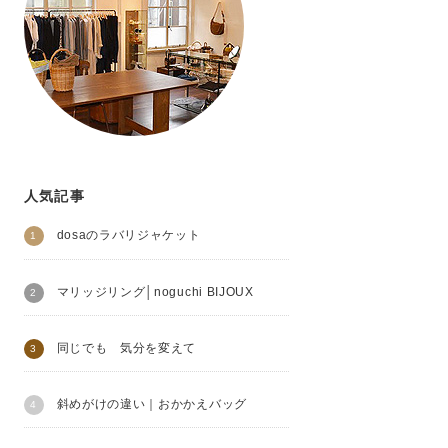
人気記事
dosaのラバリジャケット
マリッジリング│noguchi BIJOUX
同じでも 気分を変えて
斜めがけの違い｜おかかえバッグ