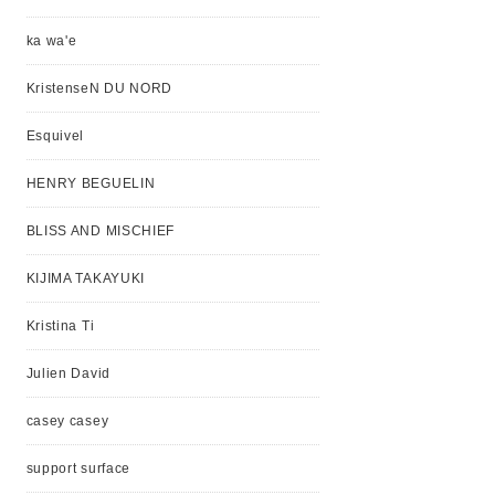
ka wa'e
KristenseN DU NORD
Esquivel
HENRY BEGUELIN
BLISS AND MISCHIEF
KIJIMA TAKAYUKI
Kristina Ti
Julien David
casey casey
support surface