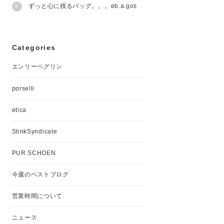
ずっと心に残るバッグ。。。eb.a.gos
Categories
エンリーベグリン
porselli
etica
StinkSyndicate
PUR SCHOEN
今週のベストブログ
営業時間について
ニュース