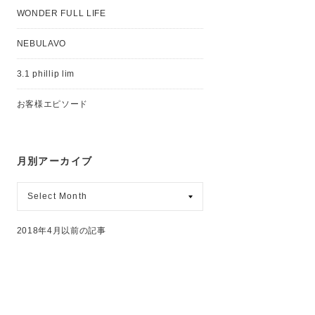
WONDER FULL LIFE
NEBULAVO
3.1 phillip lim
お客様エピソード
月別アーカイブ
月
別
ア
ー
2018年4月以前の記事
カ
イ
ブ