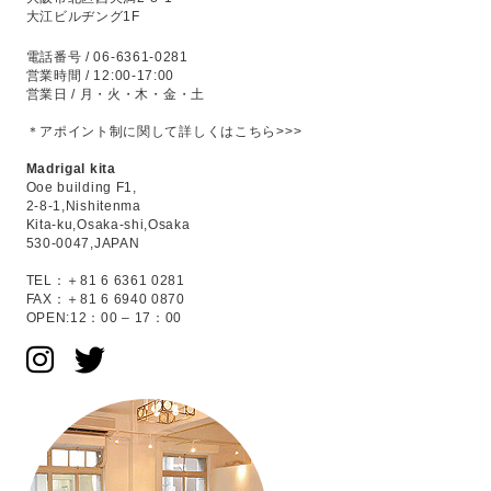
大江ビルヂング1F
電話番号 / 06-6361-0281
営業時間 / 12:00-17:00
営業日 / 月・火・木・金・土
＊アポイント制に関して
詳しくはこちら>>>
Madrigal kita
Ooe building F1,
2-8-1,Nishitenma
Kita-ku,Osaka-shi,Osaka
530-0047,JAPAN
TEL：＋81 6 6361 0281
FAX：＋81 6 6940 0870
OPEN:12：00 – 17：00