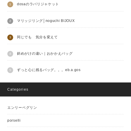
dosaのラバリジャケット
マリッジリング│noguchi BIJOUX
同じでも 気分を変えて
斜めがけの違い｜おかかえバッグ
ずっと心に残るバッグ。。。eb.a.gos
Categories
エンリーベグリン
porselli