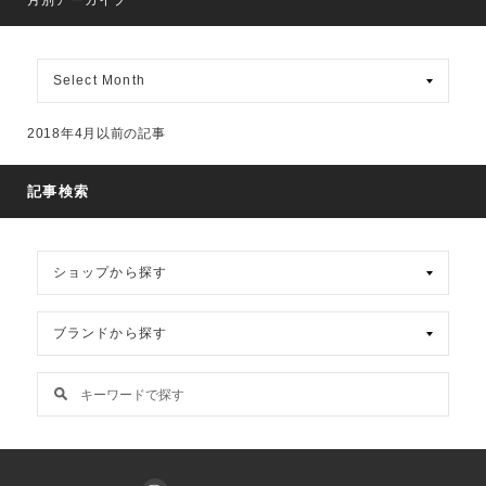
月
別
ア
ー
2018年4月以前の記事
カ
イ
ブ
記事検索