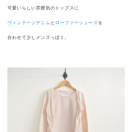
可愛いらしい雰囲気のトップスに
ヴィンテージデニム
と
ローファーシューズ
を
合わせて少しメンズっぽく。