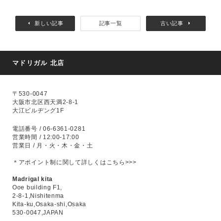
新しい記事
記事一覧
古い記事
マドリガル 北店
〒530-0047
大阪市北区西天満2-8-1
大江ビルヂング1F
電話番号 / 06-6361-0281
営業時間 / 12:00-17:00
営業日 / 月・火・木・金・土
＊アポイント制に関して
詳しくはこちら>>>
Madrigal kita
Ooe building F1,
2-8-1,Nishitenma
Kita-ku,Osaka-shi,Osaka
530-0047,JAPAN