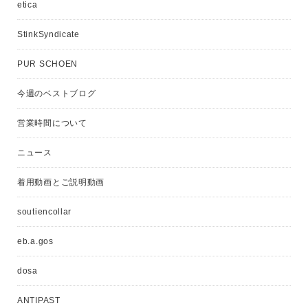
etica
StinkSyndicate
PUR SCHOEN
今週のベストブログ
営業時間について
ニュース
着用動画とご説明動画
soutiencollar
eb.a.gos
dosa
ANTIPAST