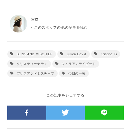
宮﨑
このスタッフの他の記事を読む
BLISS AND MISCHIEF
Julien David
Kristina Ti
クリスティーナティ
ジュリアンデイビッド
ブリスアンドミスチーフ
今日の一枚
この記事をシェアする