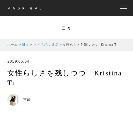
MADRIGAL
MEN
日々
ホーム
>
日々
>
マドリガル 北店
>
女性らしさを残しつつ｜Kristina Ti
2019.05.04
女性らしさを残しつつ｜Kristina
Ti
宮﨑