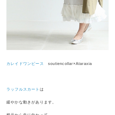
カレイドワンピース
soutiencollar×Ataraxia
ラッフルスカート
は
緩やかな動きがあります。
根元から先に向かって