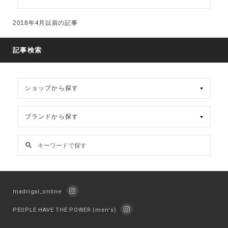
ア
ー
2018年4月以前の記事
カ
イ
ブ
記事検索
madrigal_online
PEOPLE HAVE THE POWER (men's)