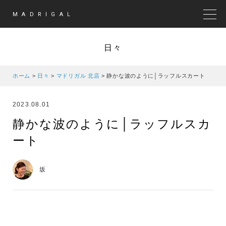
MADRIGAL
MEN
日々
ホーム
>
日々
>
マドリガル 北店
>
静かな波のように│ラッフルスカート
2023.08.01
静かな波のように│ラッフルスカ
ート
坂