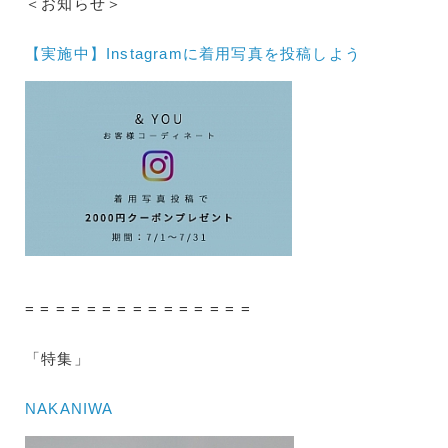
＜お知らせ＞
【実施中】Instagramに着用写真を投稿しよう
= = = = = = = = = = = = = = =
「特集」
NAKANIWA