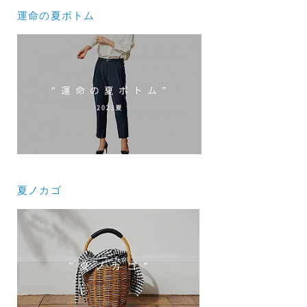
運命の夏ボトム
夏ノカゴ