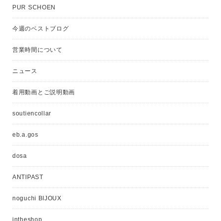
PUR SCHOEN
今週のベストブログ
営業時間について
ニュース
着用動画とご説明動画
soutiencollar
eb.a.gos
dosa
ANTIPAST
noguchi BIJOUX
intheshop