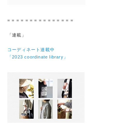
= = = = = = = = = = = = = = =
「連載」
コーディネート連載中
「2023 coordinate library」