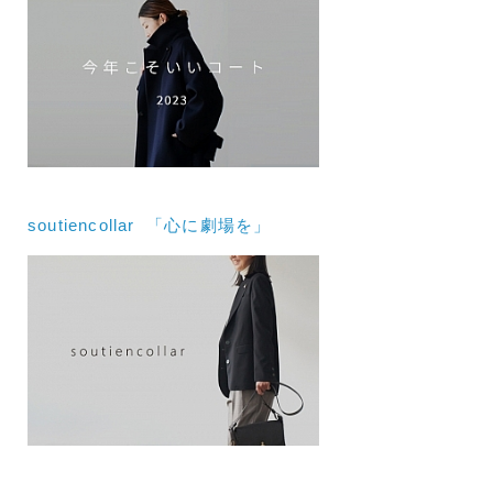
soutiencollar 「心に劇場を」