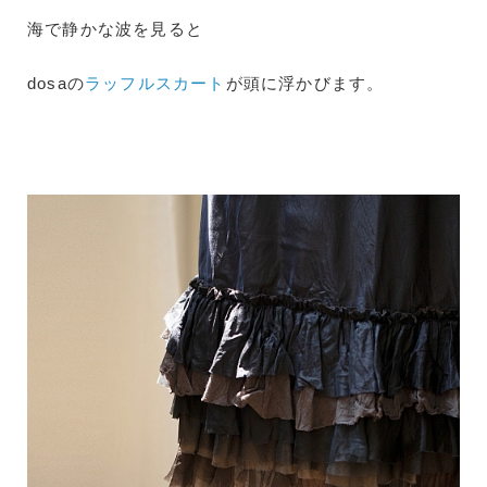
海で静かな波を見ると
dosaの
ラッフルスカート
が頭に浮かびます。