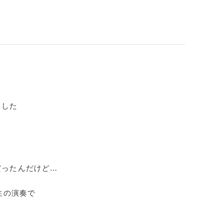
ました
だったんだけど…
生の演奏で