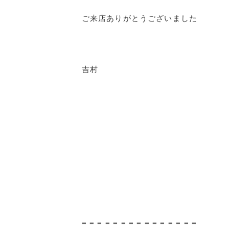
ご来店ありがとうございました
吉村
= = = = = = = = = = = = = = =