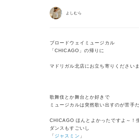
よしむら
ブロードウェイミュージカル
「CHICAGO」の帰りに
マドリガル北店にお立ち寄りください
歌舞伎とか舞台とか好きで
ミュージカルは突然歌い出すのが苦手
CHICAGO ほんとよかったですよ～！
ダンスもすごいし
「
ジャスミン
」