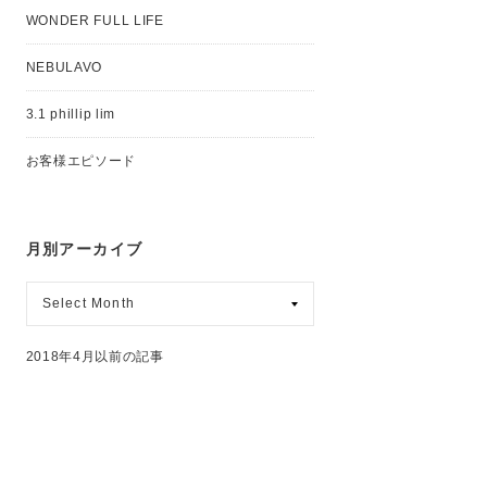
WONDER FULL LIFE
NEBULAVO
3.1 phillip lim
お客様エピソード
月別アーカイブ
月
別
ア
ー
2018年4月以前の記事
カ
イ
ブ