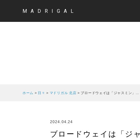
MADRIGAL
ホーム
>
日々
>
マドリガル 北店
>
ブロードウェイは「ジャスミン」…
2024.04.24
ブロードウェイは「ジ