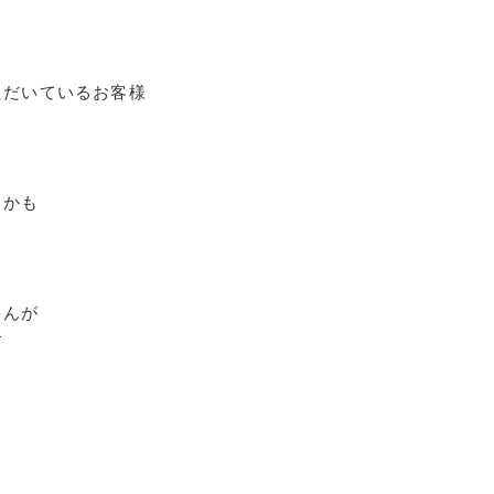
ただいているお客様
うかも
ゃんが
す