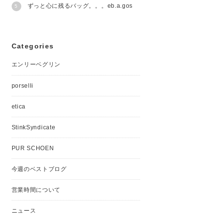
ずっと心に残るバッグ。。。eb.a.gos
Categories
エンリーベグリン
porselli
etica
StinkSyndicate
PUR SCHOEN
今週のベストブログ
営業時間について
ニュース