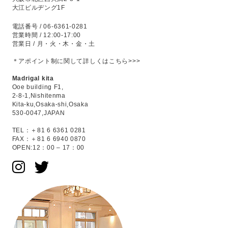
大江ビルヂング1F
電話番号 / 06-6361-0281
営業時間 / 12:00-17:00
営業日 / 月・火・木・金・土
＊アポイント制に関して
詳しくはこちら>>>
Madrigal kita
Ooe building F1,
2-8-1,Nishitenma
Kita-ku,Osaka-shi,Osaka
530-0047,JAPAN
TEL：＋81 6 6361 0281
FAX：＋81 6 6940 0870
OPEN:12：00 – 17：00