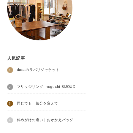
人気記事
dosaのラバリジャケット
マリッジリング│noguchi BIJOUX
同じでも 気分を変えて
斜めがけの違い｜おかかえバッグ