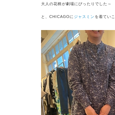
大人の花柄が劇場にぴったりでした～
と、CHICAGOに
ジャスミン
を着てい