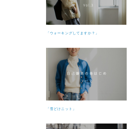
「ウォーキングしてますか？」
「雪どけニット」