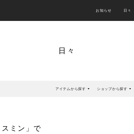
お知らせ
日々
日々
アイテムから探す
ショップから探す
ャスミン」で