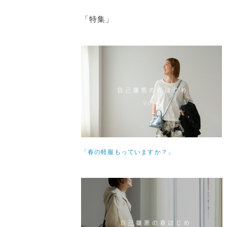
「特集」
「春の軽服もっていますか？」