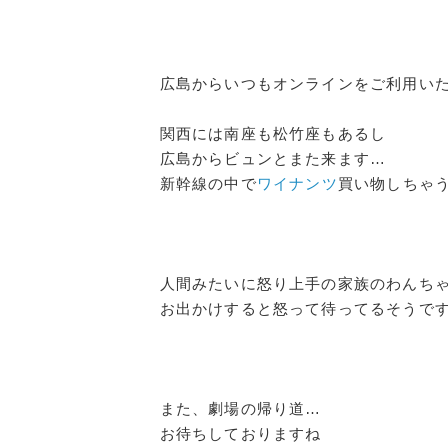
広島からいつもオンラインをご利用い
関西には南座も松竹座もあるし
広島からビュンとまた来ます…
新幹線の中で
ワイナンツ
買い物しちゃ
人間みたいに怒り上手の家族のわんち
お出かけすると怒って待ってるそうで
また、劇場の帰り道…
お待ちしておりますね