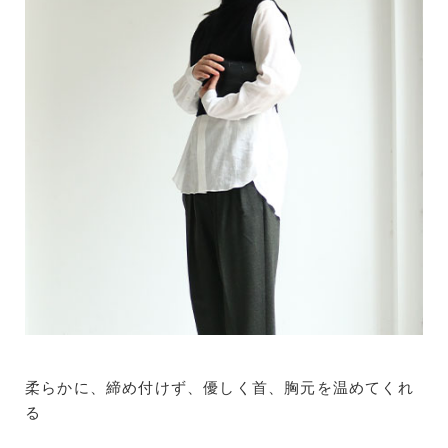
柔らかに、締め付けず、優しく首、胸元を温めてくれ
る