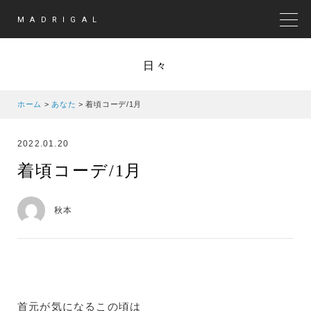
MADRIGAL
MEN
日々
ホーム
>
あなた
>
着頃コーデ/1月
2022.01.20
着頃コーデ/1月
秋本
首元が気になるこの頃は