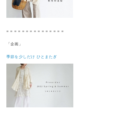
= = = = = = = = = = = = = = =
「企画」
季節を少しだけ ひとまたぎ