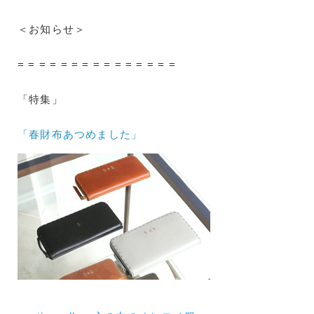
＜お知らせ＞
= = = = = = = = = = = = = = =
「特集」
「春財布あつめました」