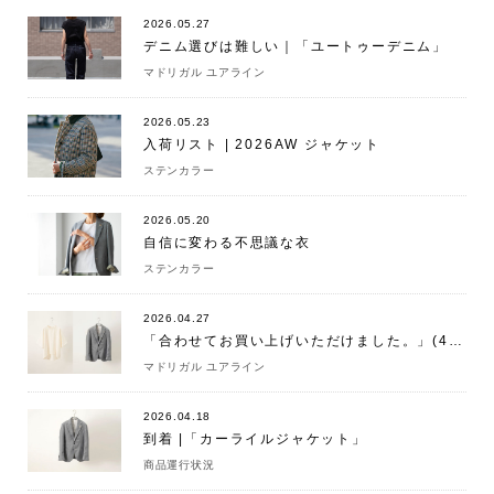
2026.05.27
デニム選びは難しい｜「ユートゥーデニム」
マドリガル ユアライン
2026.05.23
入荷リスト | 2026AW ジャケット
ステンカラー
2026.05.20
自信に変わる不思議な衣
ステンカラー
2026.04.27
「合わせてお買い上げいただけました。」(4/27)
マドリガル ユアライン
2026.04.18
到着 |「カーライルジャケット」
商品運行状況