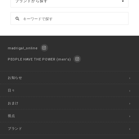
madrigal_online
PEOPLE HAVE THE POWER (men's)
お知らせ
日々
おまけ
視点
ブランド