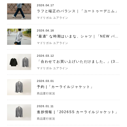
2026.04.17
ラフと端正のバランス｜「ユートゥーデニム」
マドリガル ユアライン
2026.04.16
”最適” な時期はいまな、シャツ｜「NEW パティシエシャツ」
マドリガル ユアライン
2026.03.12
「合わせてお買い上げいただけました。」(3/12)
マドリガル ユアライン
2026.03.01
予約 |「カーライルジャケット」
商品運行状況
2026.01.11
進捗情報 |「2026SS カーライルジャケット」
商品運行状況