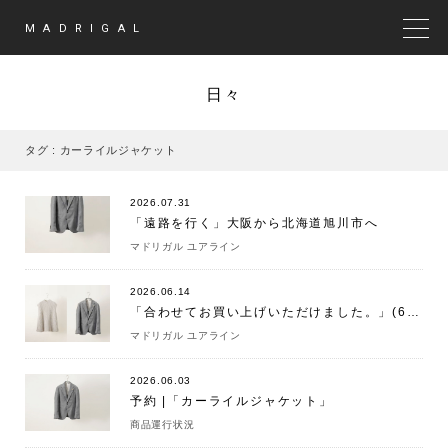
MADRIGAL
MEN
日々
タグ : カーライルジャケット
2026.07.31
「遠路を行く」大阪から北海道旭川市へ
マドリガル ユアライン
2026.06.14
「合わせてお買い上げいただけました。」(6/14)
マドリガル ユアライン
2026.06.03
予約 |「カーライルジャケット」
商品運行状況