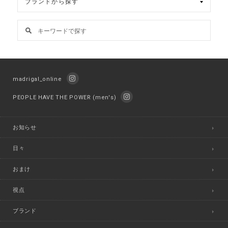
madrigal_online
PEOPLE HAVE THE POWER (men's)
お知らせ
日々
おまけ
視点
ブランド