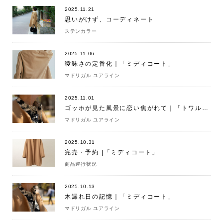
2025.11.21
思いがけず、コーディネート
ステンカラー
2025.11.06
曖昧さの定番化｜「ミディコート」
マドリガル ユアライン
2025.11.01
ゴッホが見た風景に恋い焦がれて｜「トワルドジュイシャツ」
マドリガル ユアライン
2025.10.31
完売・予約 |「ミディコート」
商品運行状況
2025.10.13
木漏れ日の記憶｜「ミディコート」
マドリガル ユアライン