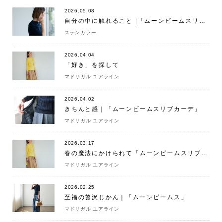
2026.05.08
自分の中に触れること |「ムーンビームスリブ」
ステンカラー
2026.04.04
「好き」を探して
マドリガル ユアライン
2026.04.02
きちんと感｜「ムーンビームスリブカーデ」
マドリガル ユアライン
2026.03.17
春の魔法にかけられて「ムーンビームスリブ」「ムーンビームスリブカーデ」
マドリガル ユアライン
2026.02.25
至福の贅沢じかん｜「ムーンビームス」
マドリガル ユアライン