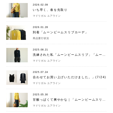
2026.02.09
いち早く、春を先取り
マドリガル ユアライン
2026.01.28
到着「ムーンビームスリブカーデ」
商品運行状況
2025.08.21
洗練された私「ムーンビームスリブ」「ムーンビームスリブカーデ」
マドリガル ユアライン
2025.07.24
合わせてお買い上げいただけました。」(7/24)
マドリガル ユアライン
2025.05.30
甘酸っぱくて爽やかな｜「ムーンビームスリブ」
マドリガル ユアライン