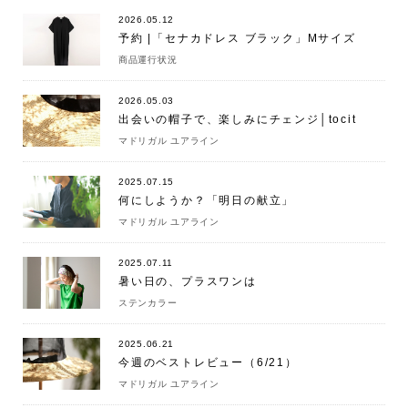
2026.05.12
予約 |「セナカドレス ブラック」Mサイズ
商品運行状況
2026.05.03
出会いの帽子で、楽しみにチェンジ│tocit
マドリガル ユアライン
2025.07.15
何にしようか？「明日の献立」
マドリガル ユアライン
2025.07.11
暑い日の、プラスワンは
ステンカラー
2025.06.21
今週のベストレビュー（6/21）
マドリガル ユアライン