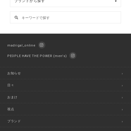
madrigal_online
PEOPLE HAVE THE POWER (men's)
お知らせ
日々
おまけ
視点
ブランド