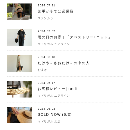
2024.07.31
苦手が今では必需品
ステンカラー
2024.07.07
雨の日のお香｜「タペストリーTニット」
マドリガル ユアライン
2024.06.18
たけや～さおだけ～の中の人
おまけ
2024.06.17
お客様レビュー│tocit
マドリガル ユアライン
2024.06.03
SOLD NOW (6/3)
マドリガル 北店