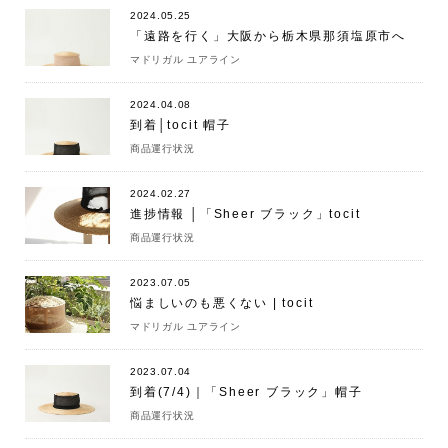
2024.05.25
「遠路を行く」大阪から栃木県那須塩原市へ
マドリガル ユアライン
2024.04.08
到着│tocit 帽子
商品運行状況
2024.02.27
進捗情報 │「Sheer ブラック」tocit
商品運行状況
2023.07.05
悩ましいのも悪くない | tocit
マドリガル ユアライン
2023.07.04
到着(7/4)｜「Sheer ブラック」帽子
商品運行状況