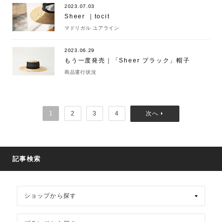
2023.07.03
Sheer ｜tocit
マドリガル ユアライン
2023.06.29
もう一度発売｜「Sheer ブラック」帽子
商品運行状況
1
2
3
4
記事検索