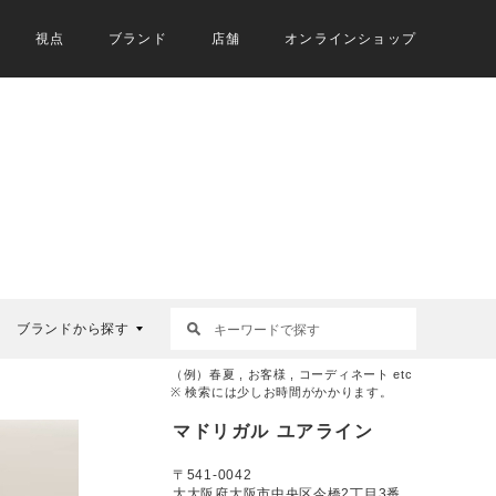
視点
ブランド
店舗
オンラインショップ
ブランドから探す
（例）春夏 , お客様 , コーディネート etc
※ 検索には少しお時間がかかります。
マドリガル ユアライン
〒541-0042
大大阪府大阪市中央区今橋2丁目3番