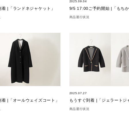
2025.09.04
到着 |「ランドネジャケット」
況
商品運行状況
2025.07.27
到着 |「オールウェイズコート」
もうすぐ到着 |「ジェラートジ
況
商品運行状況