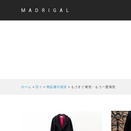
MADRIGAL
ホーム
>
日々
>
商品運行状況
>
もうすぐ発売・もう一度発売