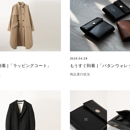
2026.04.28
到着 |「ラッピングコート」
もうすぐ到着 |「パタンウォレ
況
商品運行状況