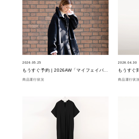
2026.05.25
2026.04.30
もうすぐ予約 | 2026AW「マイフェイバリットコート」
もうすぐ
商品運行状況
商品運行状