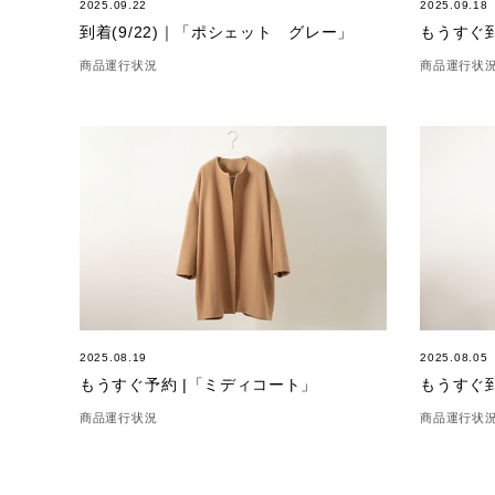
2025.09.22
2025.09.18
到着(9/22)｜「ポシェット グレー」
もうすぐ
商品運行状況
商品運行状
2025.08.19
2025.08.05
もうすぐ予約 |「ミディコート」
もうすぐ
商品運行状況
商品運行状