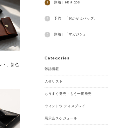
到着｜eb.a.gos
予約│ 「おかかえバッグ」
到着｜「マガジン」
Categories
ット」新色
雑誌情報
入荷リスト
もうすぐ発売・もう一度発売
ウィンドウ ディスプレイ
展示会スケジュール