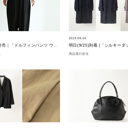
2025.09.24
もうすぐ発売｜「ドルフィンパンツ ウール」
明日(9/25)到着 |「シルキー
況
商品運行状況