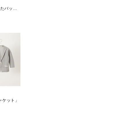
9/5 17:00ご予約開始 |「もちかたバッグ」
ャケット」