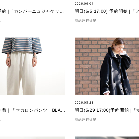
2026.06.04
もうすぐ予約 |「カンパーニュジャケット」
況
商品運行状況
2026.05.28
もうすぐ到着｜「マカロンパンツ」BLANC
況
商品運行状況