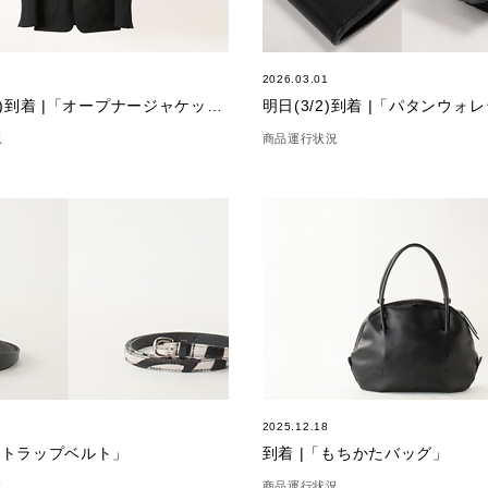
2026.03.01
明日(3/13)到着 |「オープナージャケットシャンパーニュブラック」
明日(3/2)到着 |「パタンウォ
況
商品運行状況
2025.12.18
ストラップベルト」
到着 |「もちかたバッグ」
況
商品運行状況