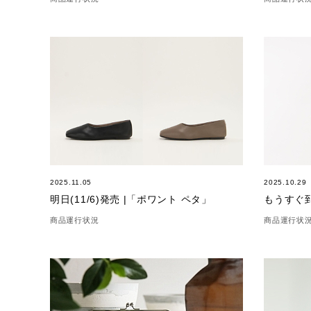
2025.11.05
2025.10.29
明日(11/6)発売 |「ポワント ペタ」
商品運行状況
商品運行状