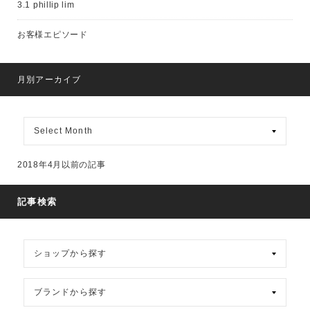
3.1 phillip lim
お客様エピソード
月別アーカイブ
月
別
ア
ー
2018年4月以前の記事
カ
イ
ブ
記事検索