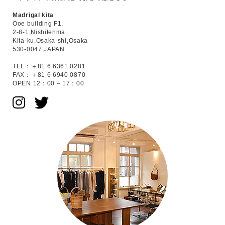
Madrigal kita
Ooe building F1,
2-8-1,Nishitenma
Kita-ku,Osaka-shi,Osaka
530-0047,JAPAN
TEL：＋81 6 6361 0281
FAX：＋81 6 6940 0870
OPEN:12：00 – 17：00