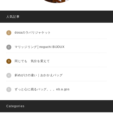
人気記事
dosaのラバリジャケット
マリッジリング│noguchi BIJOUX
同じでも 気分を変えて
斜めがけの違い｜おかかえバッグ
ずっと心に残るバッグ。。。eb.a.gos
Categories