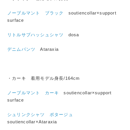
ノーブルマント ブラック
soutiencollar×support
surface
リトルサブハッシュシャツ
dosa
デニムパンツ
Ataraxia
・カーキ 着用モデル身長/164cm
ノーブルマント カーキ
soutiencollar×support
surface
シュリンクシャツ ポタージュ
soutiencollar×Ataraxia