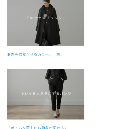
個性を際立たせるカラー、「黒」
「ボトムを変えたら印象が変わる」