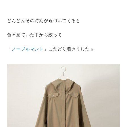
どんどんその時期が近づいてくると
色々見ていた中から絞って
「
ノーブルマント
」にたどり着きました☺