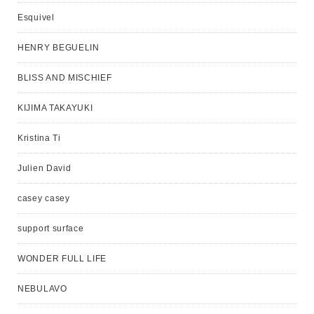
Esquivel
HENRY BEGUELIN
BLISS AND MISCHIEF
KIJIMA TAKAYUKI
Kristina Ti
Julien David
casey casey
support surface
WONDER FULL LIFE
NEBULAVO