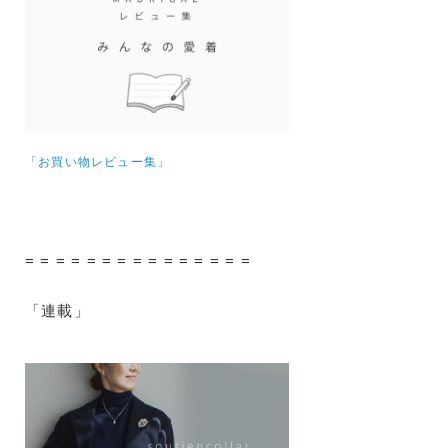
「お買い物レビュー集」
= = = = = = = = = = = = = = =
「連載」