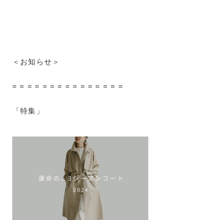
＜お知らせ＞
= = = = = = = = = = = = = = =
「特集」