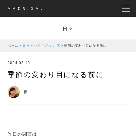
MADRIGAL
MEN
日々
ホーム
>
日々
>
マドリガル 北店
>
季節の変わり目になる前に
2024.02.19
季節の変わり目になる前に
坂
昨日の関西は