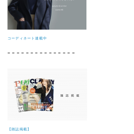
コーディネート連載中
= = = = = = = = = = = = = = =
【雑誌掲載】