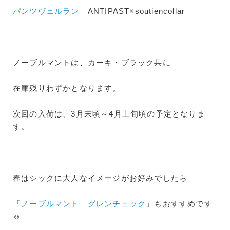
パンツヴェルラン
ANTIPAST×soutiencollar
ノーブルマントは、カーキ・ブラック共に
在庫残りわずかとなります。
次回の入荷は、3月末頃～4月上旬頃の予定となりま
す。
春はシックに大人なイメージがお好みでしたら
「
ノーブルマント グレンチェック
」もおすすめです
☺