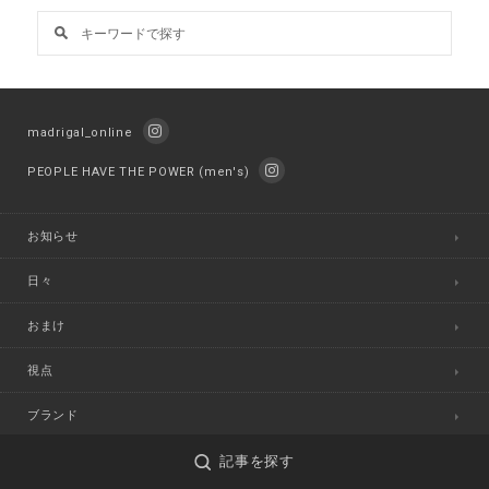
madrigal_online
PEOPLE HAVE THE POWER (men's)
お知らせ
日々
おまけ
視点
ブランド
店舗
記事を探す