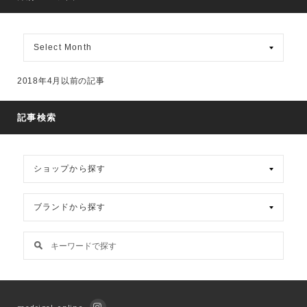
月
別
ア
ー
2018年4月以前の記事
カ
イ
ブ
記事検索