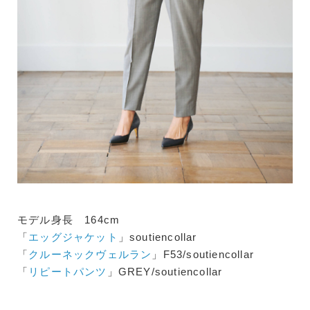
モデル身長 164cm
「
エッグジャケット
」soutiencollar
「
クルーネックヴェルラン
」F53/soutiencollar
「
リピートパンツ
」GREY/soutiencollar