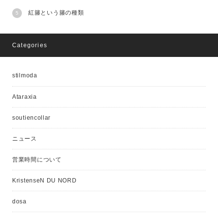
紅籐という籐の種類
Categories
stilmoda
Ataraxia
soutiencollar
ニュース
営業時間について
KristenseN DU NORD
dosa