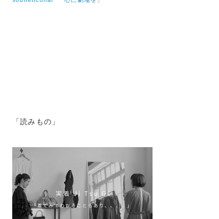
soutiencollar 「心に劇場を」
「読みもの」