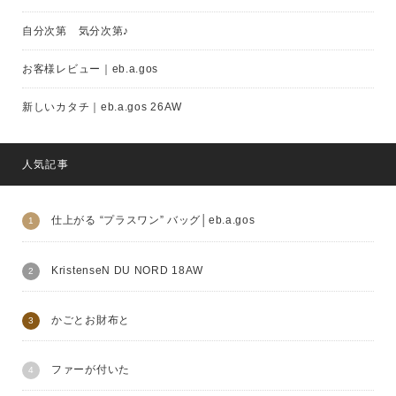
自分次第 気分次第♪
お客様レビュー｜eb.a.gos
新しいカタチ｜eb.a.gos 26AW
人気記事
仕上がる “プラスワン” バッグ│eb.a.gos
KristenseN DU NORD 18AW
かごとお財布と
ファーが付いた