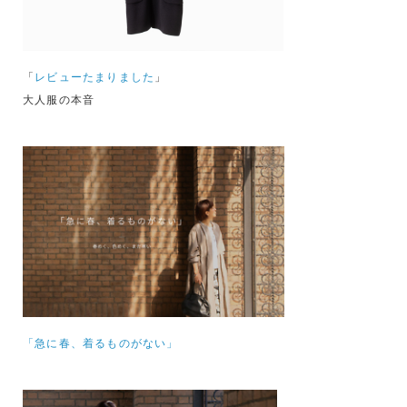
「
レビューたまりました
」
大人服の本音
「急に春、着るものがない」