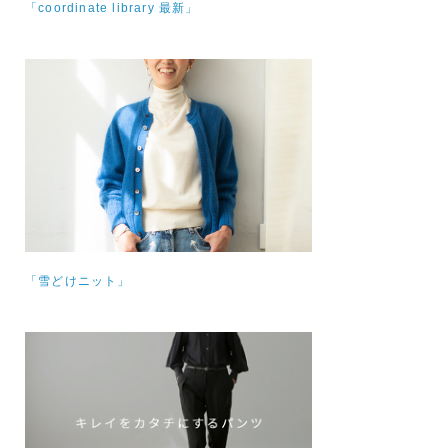
「coordinate library 最新」
「雪どけニット」