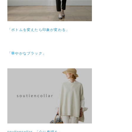
「ボトムを変えたら印象が変わる」
「華やかなブラック」