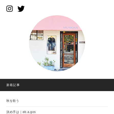
新着記事
秋を歌う
決め手は｜eb.a.gos