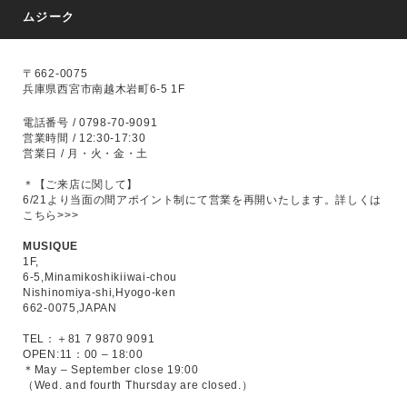
ムジーク
〒662-0075
兵庫県西宮市南越木岩町6-5 1F
電話番号 / 0798-70-9091
営業時間 / 12:30-17:30
営業日 / 月・火・金・土
＊【ご来店に関して】
6/21より当面の間アポイント制にて営業を再開いたします。
詳しくは
こちら>>>
MUSIQUE
1F,
6-5,Minamikoshikiiwai-chou
Nishinomiya-shi,Hyogo-ken
662-0075,JAPAN
TEL：＋81 7 9870 9091
OPEN:11：00 – 18:00
＊May – September close 19:00
（Wed. and fourth Thursday are closed.）