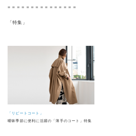
= = = = = = = = = = = = = = =
「特集」
「リピートコート」
曖昧季節に便利に活躍の「薄手のコート」特集