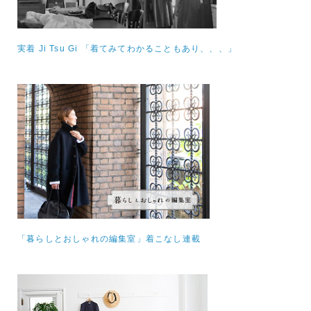
実着 Ji Tsu Gi 「着てみてわかることもあり、、、」
「暮らしとおしゃれの編集室」着こなし連載