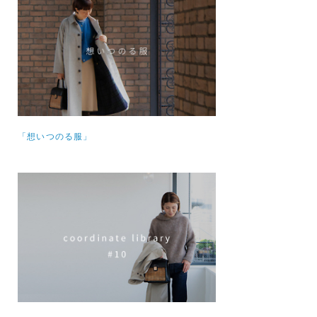
「想いつのる服」