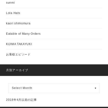
sunmi
Lola Hats
kaori shimomura
Eatable of Many Orders
KIJIMA TAKAYUKI
お客様エピソード
月別アーカイブ
月
別
ア
ー
2018年4月以前の記事
カ
イ