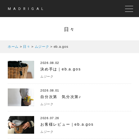
MADRIGAL
MEN
日々
ホーム
>
日々
>
ムジーク
>
eb.a.gos
2026.08.02
決め手は｜eb.a.gos
ムジーク
2026.08.01
自分次第 気分次第♪
ムジーク
2026.07.26
お客様レビュー｜eb.a.gos
ムジーク