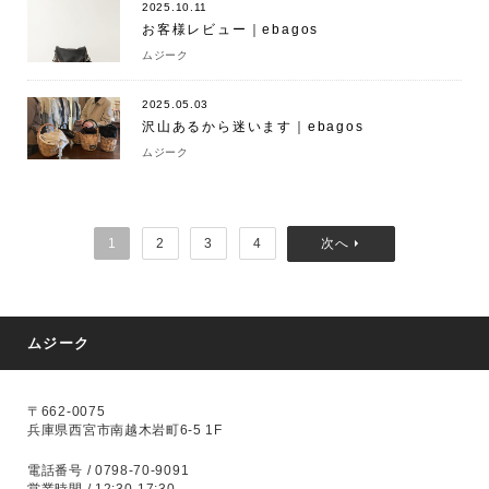
2025.10.11
お客様レビュー｜ebagos
ムジーク
2025.05.03
沢山あるから迷います｜ebagos
ムジーク
1
2
3
4
ムジーク
〒662-0075
兵庫県西宮市南越木岩町6-5 1F
電話番号 / 0798-70-9091