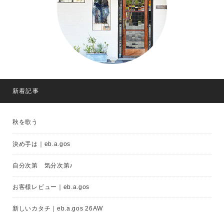
新着記事
秋を歌う
決め手は｜eb.a.gos
自分次第 気分次第♪
お客様レビュー｜eb.a.gos
新しいカタチ｜eb.a.gos 26AW