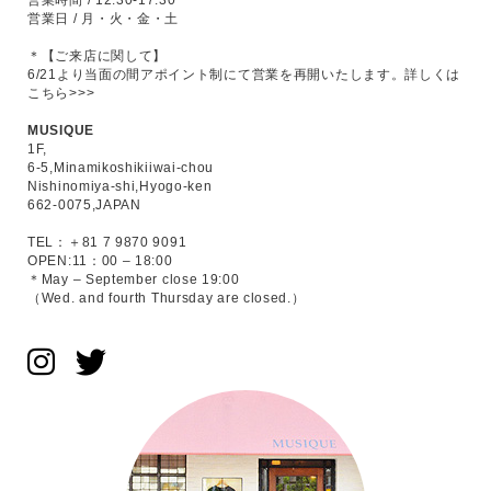
営業時間 / 12:30-17:30
営業日 / 月・火・金・土
＊【ご来店に関して】
6/21より当面の間アポイント制にて営業を再開いたします。
詳しくは
こちら>>>
MUSIQUE
1F,
6-5,Minamikoshikiiwai-chou
Nishinomiya-shi,Hyogo-ken
662-0075,JAPAN
TEL：＋81 7 9870 9091
OPEN:11：00 – 18:00
＊May – September close 19:00
（Wed. and fourth Thursday are closed.）