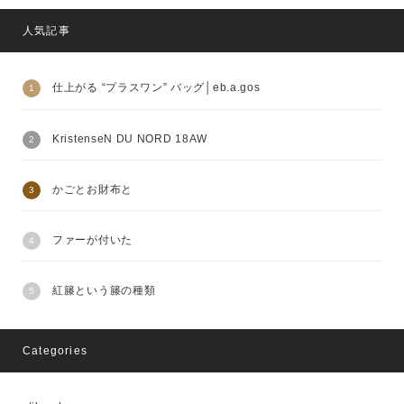
人気記事
仕上がる “プラスワン” バッグ│eb.a.gos
KristenseN DU NORD 18AW
かごとお財布と
ファーが付いた
紅籐という籐の種類
Categories