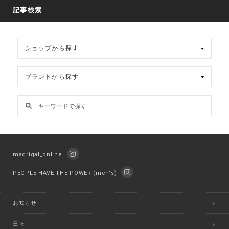
ブ
記事検索
madrigal_online
PEOPLE HAVE THE POWER (men's)
お知らせ
日々