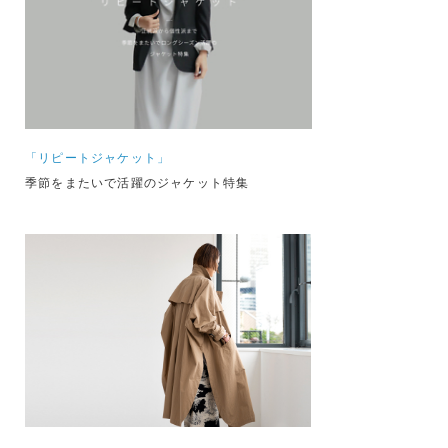
「リピートジャケット」
季節をまたいで活躍のジャケット特集