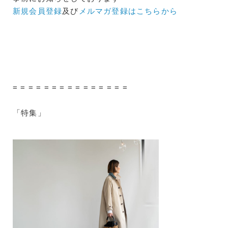
新規会員登録
及び
メルマガ登録はこちらから
= = = = = = = = = = = = = = =
「特集」