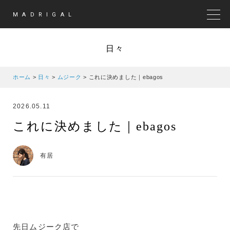
MADRIGAL
MEN
日々
ホーム
>
日々
>
ムジーク
>
これに決めました｜ebagos
2026.05.11
これに決めました｜ebagos
有居
先日ムジーク店で