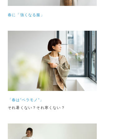
春に「強くなる服」
「春は“ペラモノ“」
それ暑くない？それ寒くない？