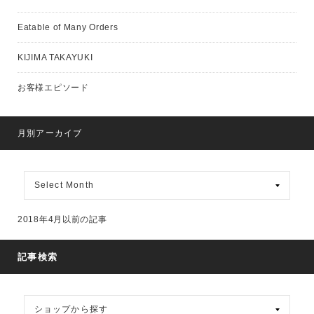
Eatable of Many Orders
KIJIMA TAKAYUKI
お客様エピソード
月別アーカイブ
月
別
ア
ー
2018年4月以前の記事
カ
イ
ブ
記事検索