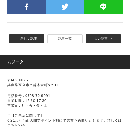
新しい記事
記事一覧
古い記事
ムジーク
〒662-0075
兵庫県西宮市南越木岩町6-5 1F
電話番号 / 0798-70-9091
営業時間 / 12:30-17:30
営業日 / 月・火・金・土
＊【ご来店に関して】
6/21より当面の間アポイント制にて営業を再開いたします。
詳しくは
こちら>>>