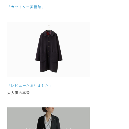
「カットソー美術館」
「レビューたまりました」
大人服の本音