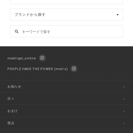
madrigal_online
PEOPLE HAVE THE POWER (men's)
お知らせ
日々
おまけ
視点