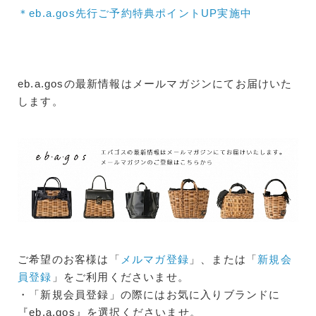
＊eb.a.gos先行ご予約特典ポイントUP実施中
eb.a.gosの最新情報はメールマガジンにてお届けいた
します。
ご希望のお客様は「
メルマガ登録
」、または「
新規会
員登録
」をご利用くださいませ。
・「新規会員登録」の際にはお気に入りブランドに
『eb.a.gos』を選択くださいませ。