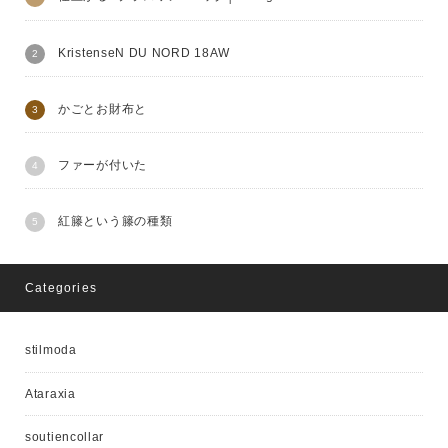
KristenseN DU NORD 18AW
かごとお財布と
ファーが付いた
紅籐という籐の種類
Categories
stilmoda
Ataraxia
soutiencollar