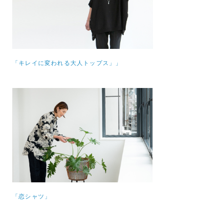
「キレイに変われる大人トップス」」
「恋シャツ」