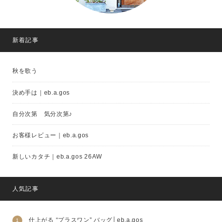
新着記事
秋を歌う
決め手は｜eb.a.gos
自分次第 気分次第♪
お客様レビュー｜eb.a.gos
新しいカタチ｜eb.a.gos 26AW
人気記事
仕上がる “プラスワン” バッグ│eb.a.gos