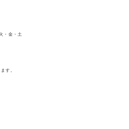
・火・金・土
ります。