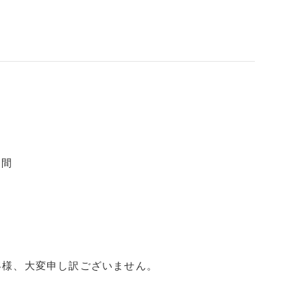
日間
客様、大変申し訳ございません。