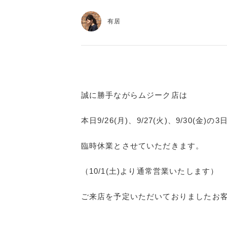
有居
誠に勝手ながらムジーク店は
本日9/26(月)、9/27(火)、9/30(金)の3
臨時休業とさせていただきます。
（10/1(土)より通常営業いたします）
ご来店を予定いただいておりましたお