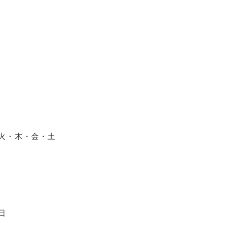
月・火・木・金・土
日