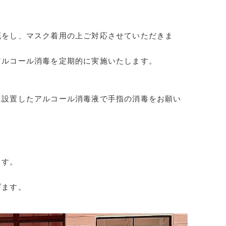
底をし、マスク着用の上ご対応させていただきま
アルコール消毒を定期的に実施いたします。
に設置したアルコール消毒液で手指の消毒をお願い
ます。
げます。