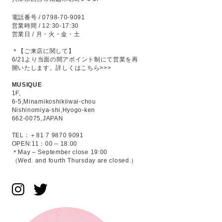
電話番号 / 0798-70-9091
営業時間 / 12:30-17:30
営業日 / 月・火・金・土
＊【ご来店に関して】
6/21より当面の間アポイント制にて営業を再
開いたします。
詳しくはこちら>>>
MUSIQUE
1F,
6-5,Minamikoshikiiwai-chou
Nishinomiya-shi,Hyogo-ken
662-0075,JAPAN
TEL：＋81 7 9870 9091
OPEN:11：00 – 18:00
＊May – September close 19:00
（Wed. and fourth Thursday are closed.）