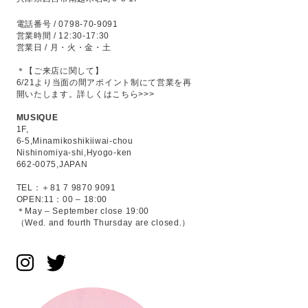
電話番号 / 0798-70-9091
営業時間 / 12:30-17:30
営業日 / 月・火・金・土
＊【ご来店に関して】
6/21より当面の間アポイント制にて営業を再
開いたします。
詳しくはこちら>>>
MUSIQUE
1F,
6-5,Minamikoshikiiwai-chou
Nishinomiya-shi,Hyogo-ken
662-0075,JAPAN
TEL：＋81 7 9870 9091
OPEN:11：00 – 18:00
＊May – September close 19:00
（Wed. and fourth Thursday are closed.）