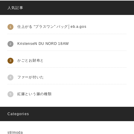
人気記事
仕上がる “プラスワン” バッグ│eb.a.gos
KristenseN DU NORD 18AW
かごとお財布と
ファーが付いた
紅籐という籐の種類
Categories
stilmoda