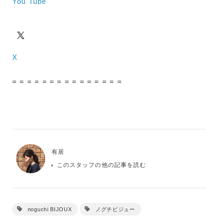
You Tube
X
= = = = = = = = = = = = = = =
有居
このスタッフの他の記事を読む
noguchi BIJOUX
ノグチビジュー