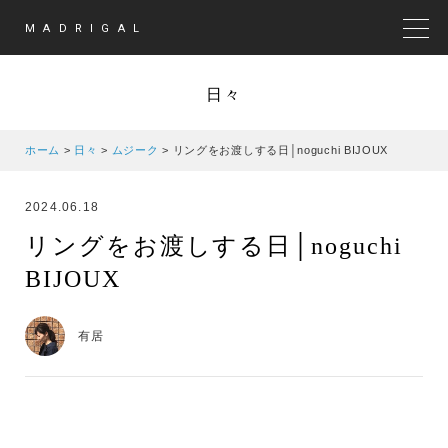
MADRIGAL
MEN
日々
ホーム
>
日々
>
ムジーク
>
リングをお渡しする日│noguchi BIJOUX
2024.06.18
リングをお渡しする日│noguchi
BIJOUX
有居