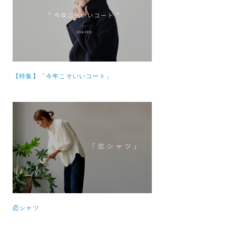
【特集】
「今年こそいいコート」
恋シャツ