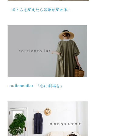
「ボトムを変えたら印象が変わる」
soutiencollar 「心に劇場を」