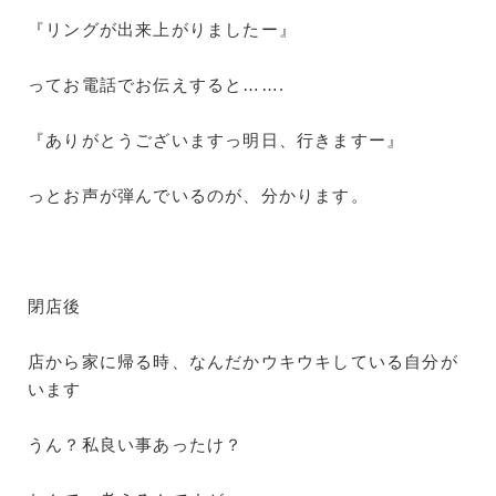
『リングが出来上がりましたー』
ってお電話でお伝えすると…….
『ありがとうございますっ明日、行きますー』
っとお声が弾んでいるのが、分かります。
閉店後
店から家に帰る時、なんだかウキウキしている自分が
います
うん？私良い事あったけ？