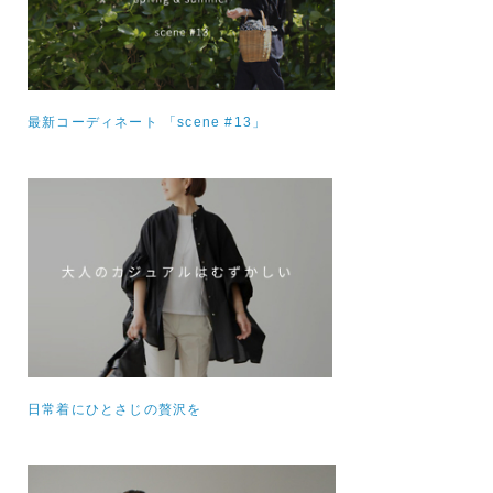
最新コーディネート 「scene #13」
日常着にひとさじの贅沢を