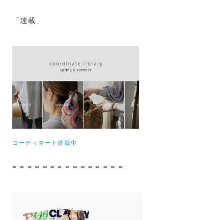
「連載」
コーディネート連載中
= = = = = = = = = = = = = = =