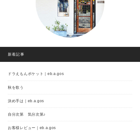
新着記事
ドラえもんポケット｜eb.a.gos
秋を歌う
決め手は｜eb.a.gos
自分次第 気分次第♪
お客様レビュー｜eb.a.gos