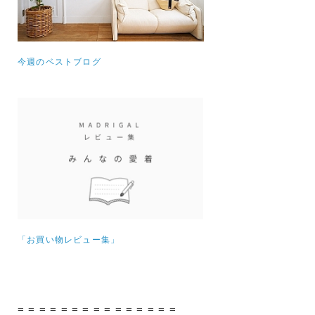
今週のベストブログ
「お買い物レビュー集」
= = = = = = = = = = = = = = =