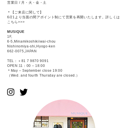
営業日 / 月・火・金・土
＊【ご来店に関して】
6/21より当面の間アポイント制にて営業を再開いたします。
詳しくは
こちら>>>
MUSIQUE
1F,
6-5,Minamikoshikiiwai-chou
Nishinomiya-shi,Hyogo-ken
662-0075,JAPAN
TEL：＋81 7 9870 9091
OPEN:11：00 – 18:00
＊May – September close 19:00
（Wed. and fourth Thursday are closed.）