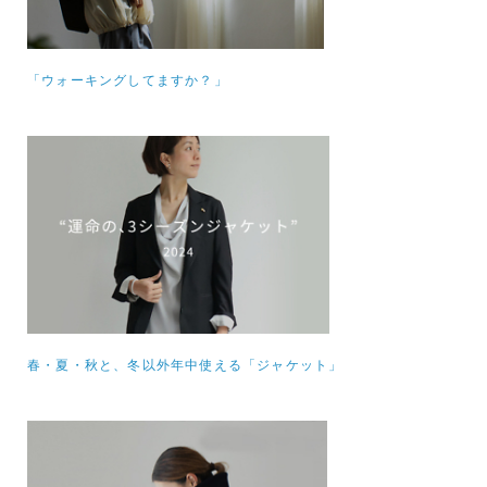
「ウォーキングしてますか？」
春・夏・秋と、冬以外年中使える「ジャケット」