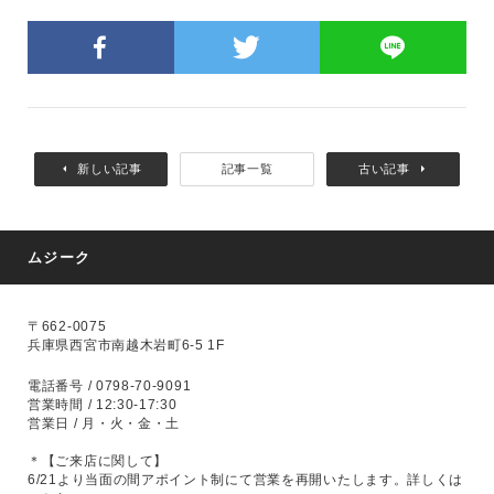
新しい記事
記事一覧
古い記事
ムジーク
〒662-0075
兵庫県西宮市南越木岩町6-5 1F
電話番号 / 0798-70-9091
営業時間 / 12:30-17:30
営業日 / 月・火・金・土
＊【ご来店に関して】
6/21より当面の間アポイント制にて営業を再開いたします。
詳しくは