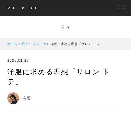
MADRIGAL
MEN
日々
ホーム
>
日々
>
ムジーク
>
洋服に求める理想「サロン ド テ」
2025.01.25
洋服に求める理想「サロン ド
テ」
有居