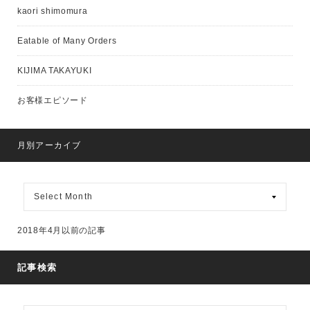
kaori shimomura
Eatable of Many Orders
KIJIMA TAKAYUKI
お客様エピソード
月別アーカイブ
月
別
ア
ー
2018年4月以前の記事
カ
イ
ブ
記事検索