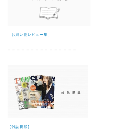
「お買い物レビュー集」
= = = = = = = = = = = = = = =
【雑誌掲載】