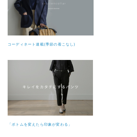
コーディネート連載(季節の着こなし)
「ボトムを変えたら印象が変わる」