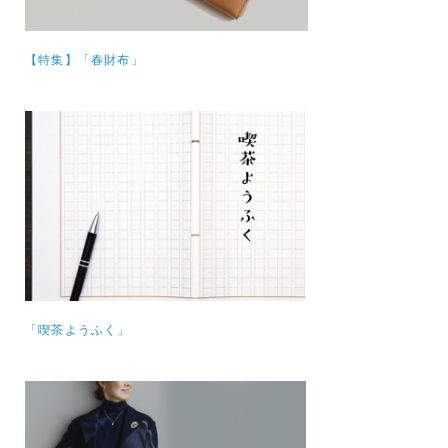
【特集】
「春財布」
「喫茶ようふく」