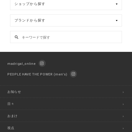
madrigal_online
PEOPLE HAVE THE POWER (men's)
お知らせ
日々
おまけ
視点