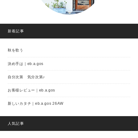
新着記事
秋を歌う
決め手は｜eb.a.gos
自分次第 気分次第♪
お客様レビュー｜eb.a.gos
新しいカタチ｜eb.a.gos 26AW
人気記事