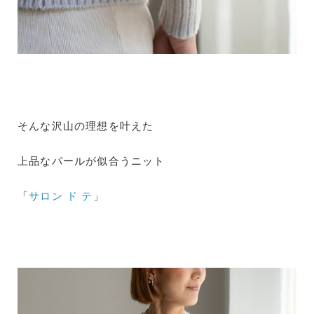
そんな沢山の理想を叶えた
上品なパールが似合うニット
「
サロン ド テ
」