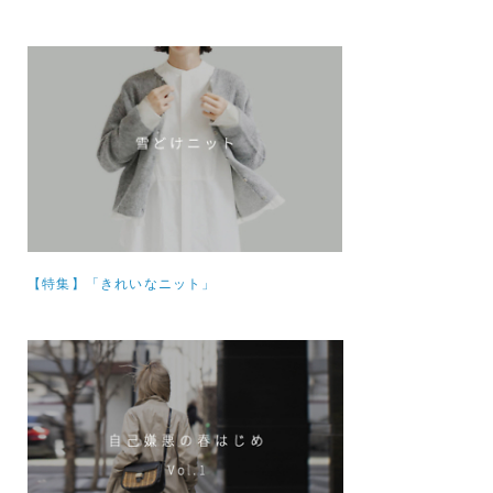
【特集】
「きれいなニット」