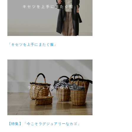
「キセツを上手にまたぐ服」
【特集】
「今こそラグジュアリーなカゴ」