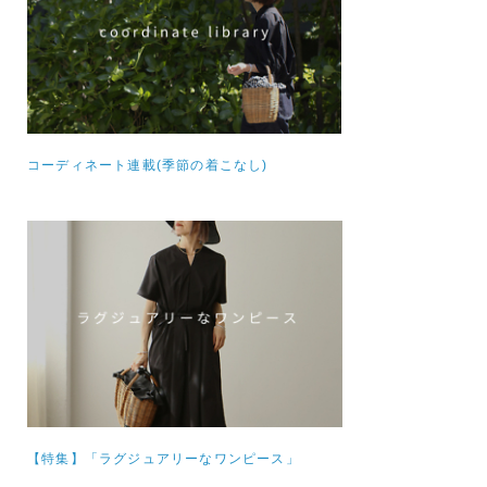
コーディネート連載(季節の着こなし)
【特集】
「ラグジュアリーなワンピース」