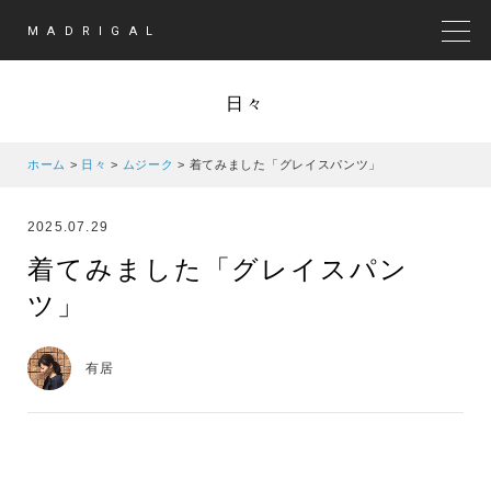
MADRIGAL
MEN
日々
ホーム
>
日々
>
ムジーク
>
着てみました「グレイスパンツ」
2025.07.29
着てみました「グレイスパン
ツ」
有居