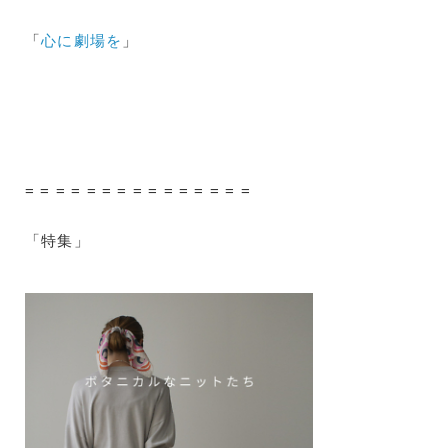
「
心に劇場を
」
= = = = = = = = = = = = = = =
「特集」