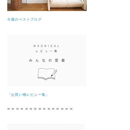
今週のベストブログ
「お買い物レビュー集」
= = = = = = = = = = = = = = =