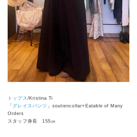
トップス
/Kristina Ti
「
グレイスパンツ
」soutiencollar×Eatable of Many
Orders
スタッフ身長 155㎝