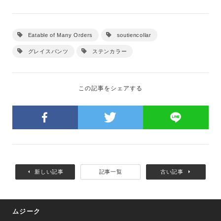
Eatable of Many Orders
soutiencollar
グレイスパンツ
ステンカラー
この記事をシェアする
新しい記事
記事一覧
古い記事
ムジーク