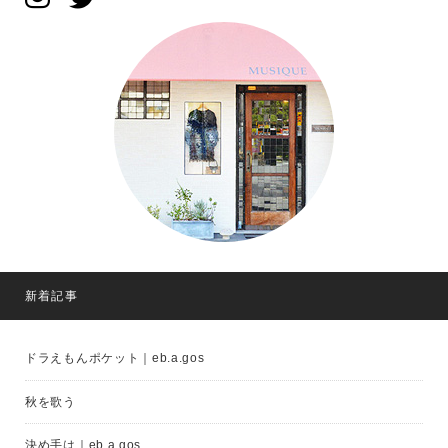
新着記事
ドラえもんポケット｜eb.a.gos
秋を歌う
決め手は｜eb.a.gos