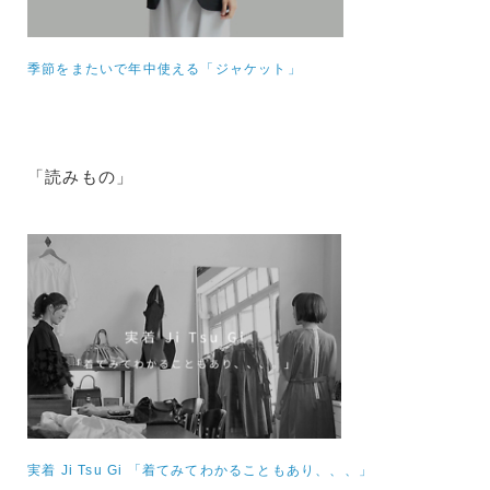
季節をまたいで年中使える「ジャケット」
「読みもの」
実着 Ji Tsu Gi 「着てみてわかることもあり、、、」