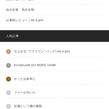
自分次第 気分次第♪
お客様レビュー｜eb.a.gos
人気記事
仕上がる “プラスワン” バッグ│eb.a.gos
KristenseN DU NORD 18AW
かごとお財布と
ファーが付いた
紅籐という籐の種類