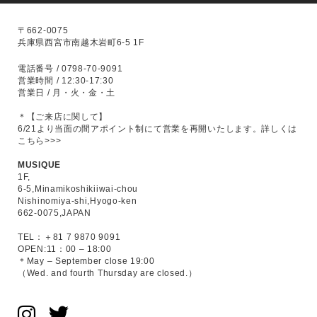
〒662-0075
兵庫県西宮市南越木岩町6-5 1F
電話番号 / 0798-70-9091
営業時間 / 12:30-17:30
営業日 / 月・火・金・土
＊【ご来店に関して】
6/21より当面の間アポイント制にて営業を再開いたします。
詳しくは
こちら>>>
MUSIQUE
1F,
6-5,Minamikoshikiiwai-chou
Nishinomiya-shi,Hyogo-ken
662-0075,JAPAN
TEL：＋81 7 9870 9091
OPEN:11：00 – 18:00
＊May – September close 19:00
（Wed. and fourth Thursday are closed.）