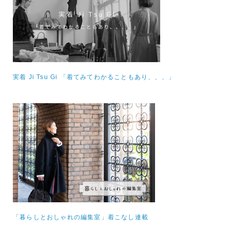
実着 Ji Tsu Gi 「着てみてわかることもあり、、、」
「暮らしとおしゃれの編集室」着こなし連載