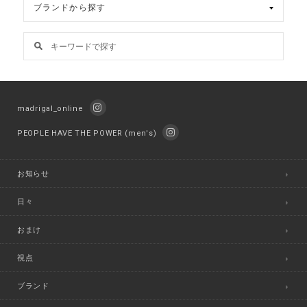
madrigal_online
PEOPLE HAVE THE POWER (men's)
お知らせ
日々
おまけ
視点
ブランド