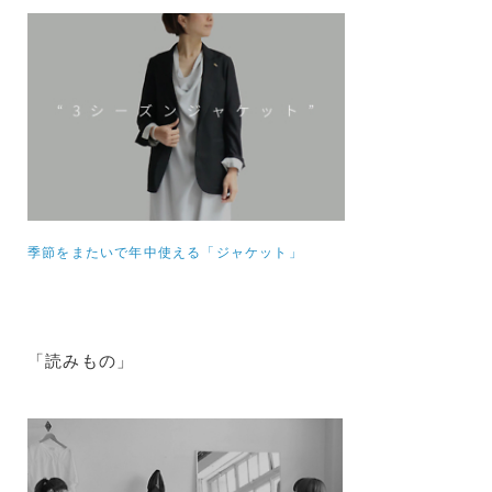
季節をまたいで年中使える「ジャケット」
「読みもの」