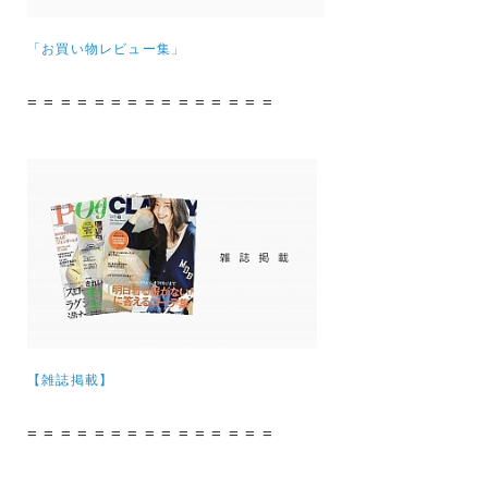
「お買い物レビュー集」
= = = = = = = = = = = = = = =
【雑誌掲載】
= = = = = = = = = = = = = = =