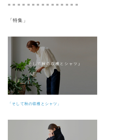
= = = = = = = = = = = = = = =
「特集」
「そして秋の収穫とシャツ」