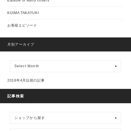
Eatable of Many Orders
KIJIMA TAKAYUKI
お客様エピソード
月別アーカイブ
月
別
ア
ー
2018年4月以前の記事
カ
イ
ブ
記事検索