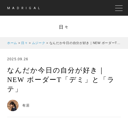
MADRIGAL
MEN
日々
ホーム
>
日々
>
ムジーク
>
なんだか今日の自分が好き｜NEW ボーダーT「デミ」と「ラテ」
2025.09.26
なんだか今日の自分が好き｜
NEW ボーダーT「デミ」と「ラ
テ」
有居