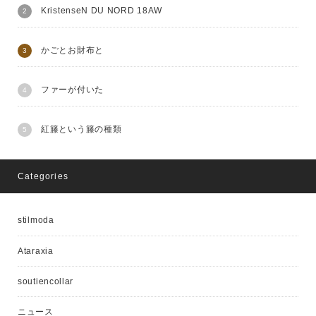
KristenseN DU NORD 18AW
かごとお財布と
ファーが付いた
紅籐という籐の種類
Categories
stilmoda
Ataraxia
soutiencollar
ニュース