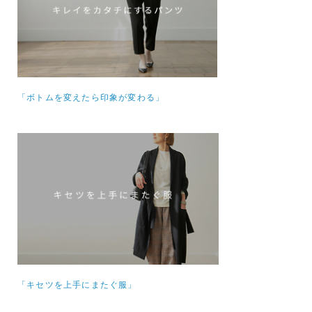
「ボトムを変えたら印象が変わる」
「キセツを上手にまたぐ服」