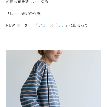
何度も袖を通したくなる
リピート確定の存在
NEW ボーダーT「
デミ
」と「
ラテ
」に出会って