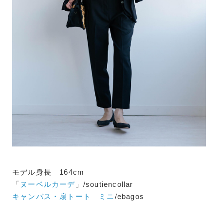
モデル身長 164cm
「
ヌーベルカーデ
」/soutiencollar
キャンバス・扇トート ミニ
/ebagos