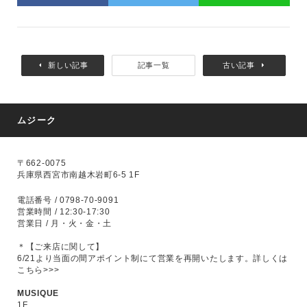
新しい記事
記事一覧
古い記事
ムジーク
〒662-0075
兵庫県西宮市南越木岩町6-5 1F
電話番号 / 0798-70-9091
営業時間 / 12:30-17:30
営業日 / 月・火・金・土
＊【ご来店に関して】
6/21より当面の間アポイント制にて営業を再開いたします。
詳しくは
こちら>>>
MUSIQUE
1F,