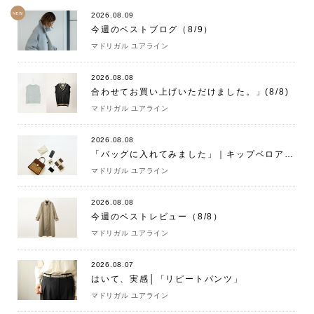
NEW
2026.08.09
今週のベストブログ（8/9）
マドリガル ユアライン
2026.08.08
合わせてお買い上げいただけました。」(8/8)
マドリガル ユアライン
2026.08.08
「バッグに入れてみました」｜キップベロア・ ハンドバッグM BROWN（eb.a.gos）
マドリガル ユアライン
2026.08.08
今週のベストレビュー（8/8）
マドリガル ユアライン
2026.08.07
はいて、実感│「リピートパンツ」
マドリガル ユアライン