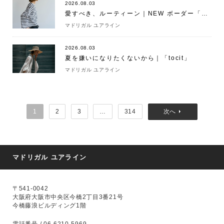
2026.08.03
愛すべき、ルーティーン｜NEW ボーダー「ラテ」
マドリガル ユアライン
2026.08.03
夏を嫌いになりたくないから｜「tocit」
マドリガル ユアライン
1
2
3
…
314
マドリガル ユアライン
〒541-0042
大阪府大阪市中央区今橋2丁目3番21号
今橋藤浪ビルディング1階