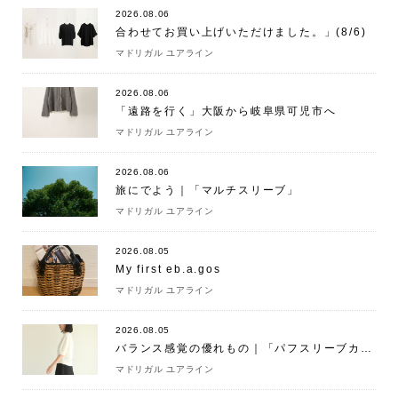
2026.08.06
合わせてお買い上げいただけました。」(8/6)
マドリガル ユアライン
2026.08.06
「遠路を行く」大阪から岐阜県可児市へ
マドリガル ユアライン
2026.08.06
旅にでよう｜「マルチスリーブ」
マドリガル ユアライン
2026.08.05
My first eb.a.gos
マドリガル ユアライン
2026.08.05
バランス感覚の優れもの｜「パフスリーブカットソー 5分袖 」
マドリガル ユアライン