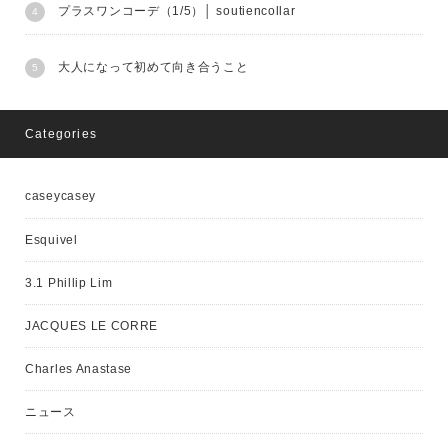
プラスワンコーデ（1/5）│ soutiencollar
大人になって初めて向き合うこと
Categories
caseycasey
Esquivel
3.1 Phillip Lim
JACQUES LE CORRE
Charles Anastase
ニュース