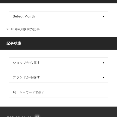
月
別
ア
ー
2018年4月以前の記事
カ
イ
ブ
記事検索