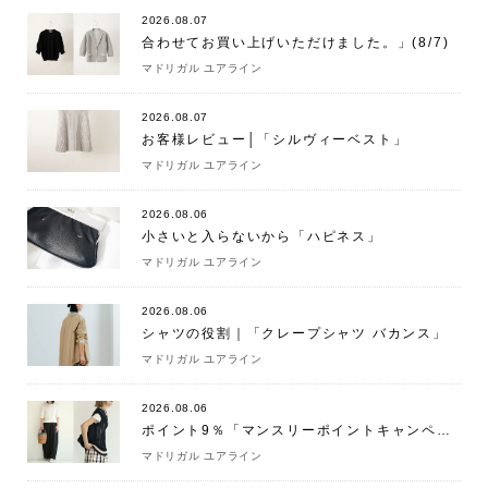
2026.08.07
合わせてお買い上げいただけました。」(8/7)
マドリガル ユアライン
2026.08.07
お客様レビュー│「シルヴィーベスト」
マドリガル ユアライン
2026.08.06
小さいと入らないから「ハピネス」
マドリガル ユアライン
2026.08.06
シャツの役割｜「クレープシャツ バカンス」
マドリガル ユアライン
2026.08.06
ポイント9％「マンスリーポイントキャンペーン」
マドリガル ユアライン