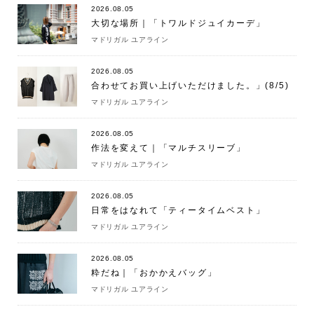
2026.08.05
大切な場所｜「トワルドジュイカーデ」
マドリガル ユアライン
2026.08.05
合わせてお買い上げいただけました。」(8/5)
マドリガル ユアライン
2026.08.05
作法を変えて｜「マルチスリーブ」
マドリガル ユアライン
2026.08.05
日常をはなれて「ティータイムベスト」
マドリガル ユアライン
2026.08.05
粋だね｜「おかかえバッグ」
マドリガル ユアライン