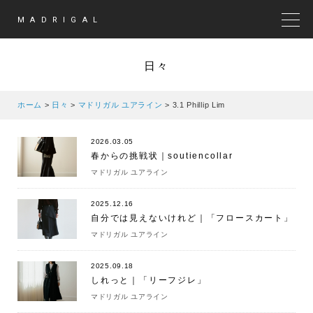
MADRIGAL
MEN
日々
ホーム
>
日々
>
マドリガル ユアライン
>
3.1 Phillip Lim
2026.03.05
春からの挑戦状｜soutiencollar
マドリガル ユアライン
2025.12.16
自分では見えないけれど｜「フロースカート」
マドリガル ユアライン
2025.09.18
しれっと｜「リーフジレ」
マドリガル ユアライン