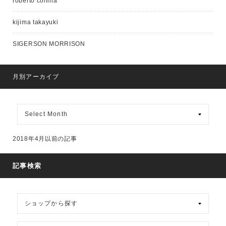
roberto collina
kijima takayuki
SIGERSON MORRISON
月別アーカイブ
月
別
ア
ー
2018年4月以前の記事
カ
イ
ブ
記事検索