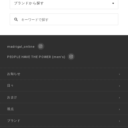
madrigal_online
PEOPLE HAVE THE POWER (men's)
お知らせ
日々
おまけ
視点
ブランド