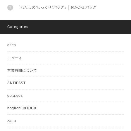
「わたしの”しっくり”バッグ」│おかかえバッグ
Categories
etica
ニュース
営業時間について
ANTIPAST
eb.a.gos
noguchi BIJOUX
zattu