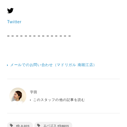
Twitter
= = = = = = = = = = = = = = =
メールでのお問い合わせ（マドリガル 南堀江店）
宇田
このスタッフの他の記事を読む
eb.a.gos
エバゴス ebagos