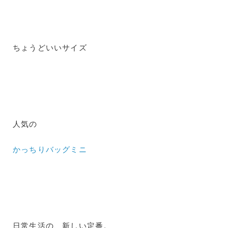
ちょうどいいサイズ
人気の
かっちりバッグミニ
日常生活の、新しい定番。