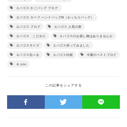
エバゴス かごバッグ ブログ
エバゴス カーフ ハンドバッグM（かっちりバッグ）
エバゴス ブログ
エバゴス 人気の形
エバゴス こだわり
エバゴスのお探し物はありませんか
エバゴスサイズ
エバゴス持ってみました
エバゴス比べる
エバゴス比較
今週のベストブログ
＆ you
この記事をシェアする