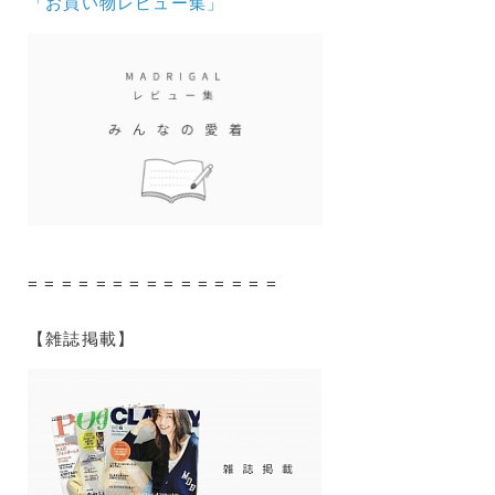
「お買い物レビュー集」
= = = = = = = = = = = = = = =
【雑誌掲載】