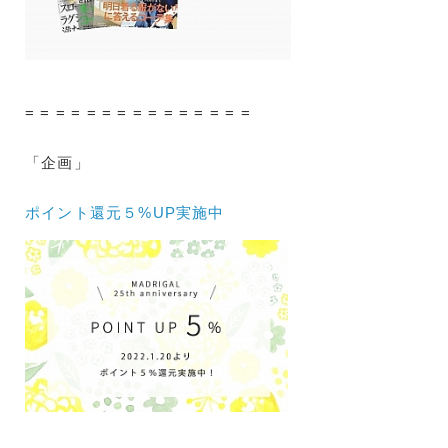
= = = = = = = = = = = = = = =
「企画」
ポイント還元５%UP実施中