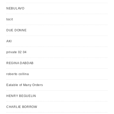
NEBULAVO
tocit
DUE DONNE
AKI
private 02 04
REGINA DABDAB
roberto collina
Eatable of Many Orders
HENRY BEGUELIN
CHARLIE BORROW