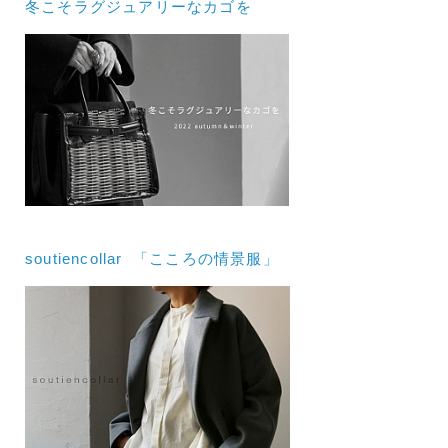
冬こそラグジュアリーなカゴを
soutiencollar 「こころの情景服」