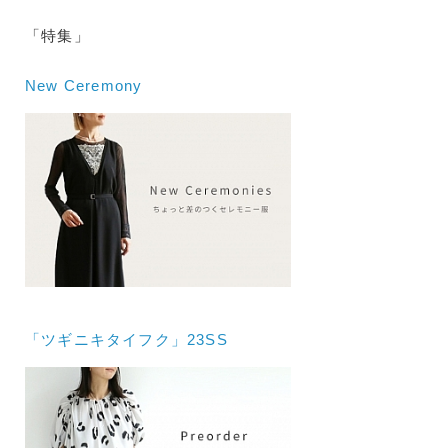
「特集」
New Ceremony
「ツギニキタイフク」23SS