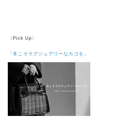
〈Pick Up〉
「冬こそラグジュアリーなカゴを」