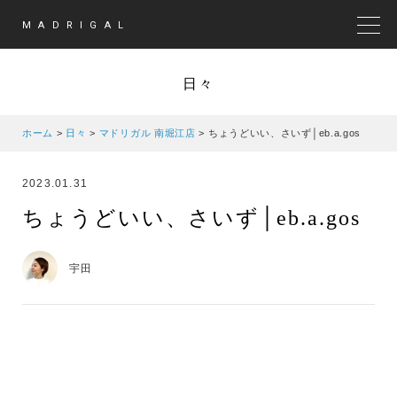
MADRIGAL
MEN
日々
ホーム
>
日々
>
マドリガル 南堀江店
>
ちょうどいい、さいず│eb.a.gos
2023.01.31
ちょうどいい、さいず│eb.a.gos
宇田