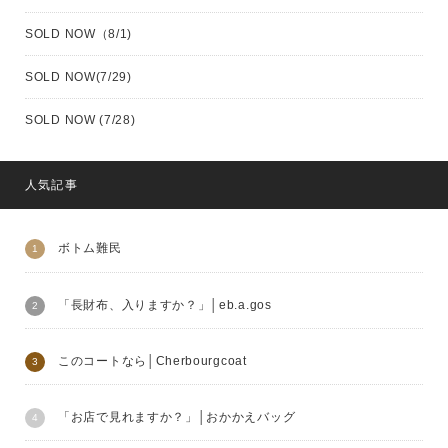
SOLD NOW（8/1)
SOLD NOW(7/29)
SOLD NOW (7/28)
人気記事
ボトム難民
「長財布、入りますか？」│eb.a.gos
このコートなら│Cherbourgcoat
「お店で見れますか？」│おかかえバッグ