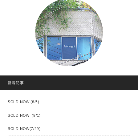
新着記事
SOLD NOW (8/5)
SOLD NOW（8/1)
SOLD NOW(7/29)