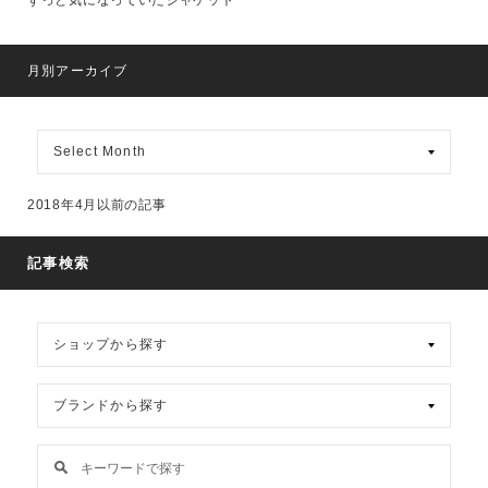
ずっと気になっていたジャケット
月別アーカイブ
月
別
ア
ー
2018年4月以前の記事
カ
イ
ブ
記事検索