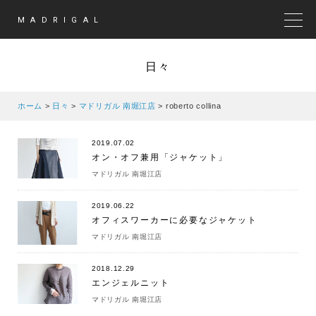
MADRIGAL
MEN
日々
ホーム
>
日々
>
マドリガル 南堀江店
>
roberto collina
2019.07.02
オン・オフ兼用「ジャケット」
マドリガル 南堀江店
2019.06.22
オフィスワーカーに必要なジャケット
マドリガル 南堀江店
2018.12.29
エンジェルニット
マドリガル 南堀江店