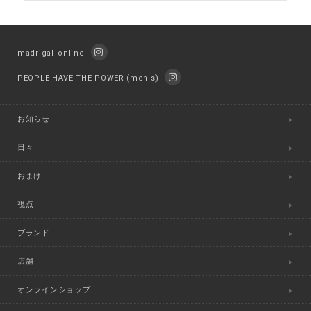
madrigal_online
PEOPLE HAVE THE POWER (men's)
お知らせ
日々
おまけ
視点
ブランド
店舗
オンラインショップ