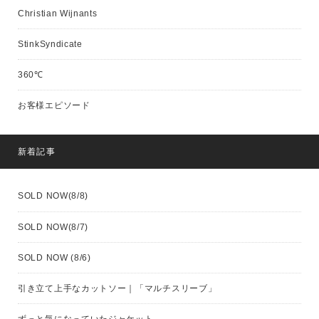
Christian Wijnants
StinkSyndicate
360℃
お客様エピソード
新着記事
SOLD NOW(8/8)
SOLD NOW(8/7)
SOLD NOW (8/6)
引き立て上手なカットソー｜「マルチスリーブ」