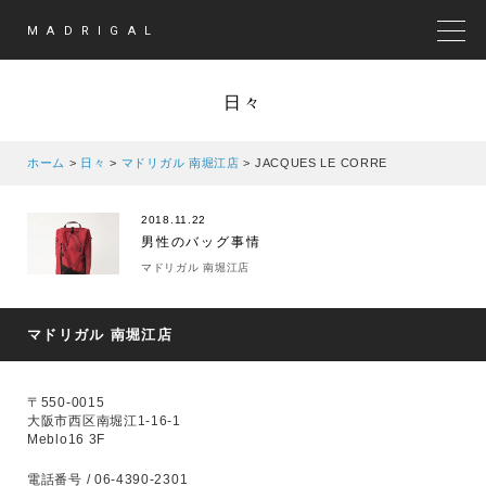
MADRIGAL
MEN
日々
ホーム
>
日々
>
マドリガル 南堀江店
>
JACQUES LE CORRE
2018.11.22
男性のバッグ事情
マドリガル 南堀江店
マドリガル 南堀江店
〒550-0015
大阪市西区南堀江1-16-1
Meblo16 3F
電話番号 / 06-4390-2301