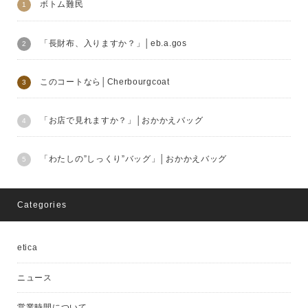
ボトム難民
「長財布、入りますか？」│eb.a.gos
このコートなら│Cherbourgcoat
「お店で見れますか？」│おかかえバッグ
「わたしの”しっくり”バッグ」│おかかえバッグ
Categories
etica
ニュース
営業時間について