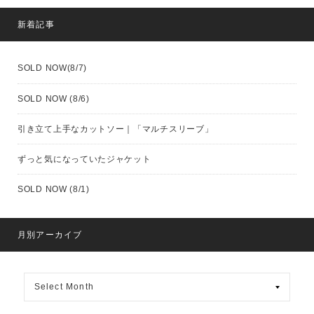
新着記事
SOLD NOW(8/7)
SOLD NOW (8/6)
引き立て上手なカットソー｜「マルチスリーブ」
ずっと気になっていたジャケット
SOLD NOW (8/1)
月別アーカイブ
月
別
ア
ー