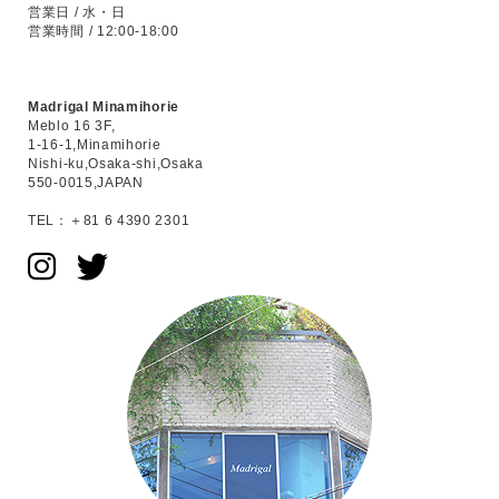
営業日 / 水・日
営業時間 / 12:00-18:00
Madrigal Minamihorie
Meblo 16 3F,
1-16-1,Minamihorie
Nishi-ku,Osaka-shi,Osaka
550-0015,JAPAN
TEL：＋81 6 4390 2301