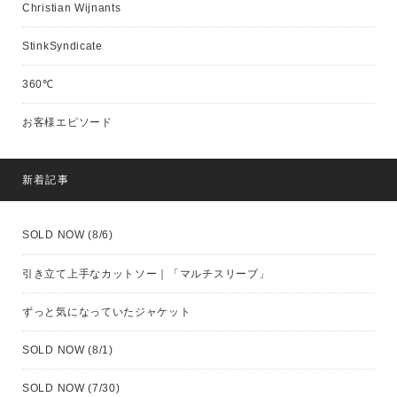
Christian Wijnants
StinkSyndicate
360℃
お客様エピソード
新着記事
SOLD NOW (8/6)
引き立て上手なカットソー｜「マルチスリーブ」
ずっと気になっていたジャケット
SOLD NOW (8/1)
SOLD NOW (7/30)