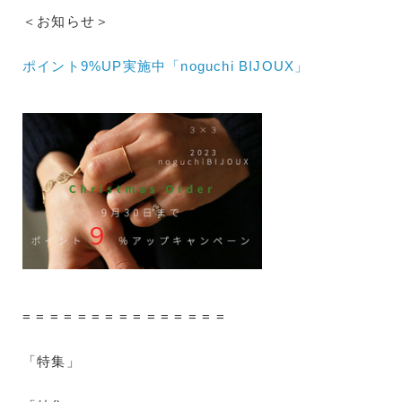
＜お知らせ＞
ポイント9%UP実施中「noguchi BIJOUX」
= = = = = = = = = = = = = = =
「特集」