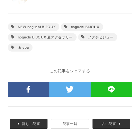
NEW noguchi BIJOUX
noguchi BIJOUX
noguchi BIJOUX 夏アクセサリー
ノグチビジュー
＆ you
この記事をシェアする
新しい記事
記事一覧
古い記事