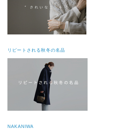
リピートされる秋冬の名品
NAKANIWA