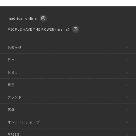
madrigal_online
PEOPLE HAVE THE POWER (men's)
お知らせ
日々
おまけ
視点
ブランド
店舗
オンラインショップ
PRESS