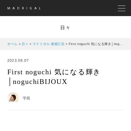
MADRIGAL
MEN
日々
ホーム
>
日々
>
マドリガル 南堀江店
>
First noguchi 気になる輝き│noguchiBIJOUX
2023.09.07
First noguchi 気になる輝き
│noguchiBIJOUX
宇田