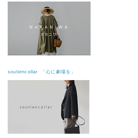
soutiencollar 「心に劇場を」