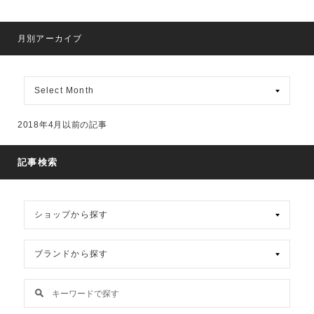
月別アーカイブ
月
別
ア
ー
2018年4月以前の記事
カ
イ
ブ
記事検索