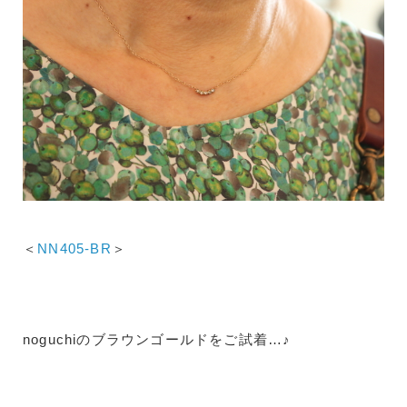
＜
NN405-BR
＞
noguchiのブラウンゴールドをご試着…♪