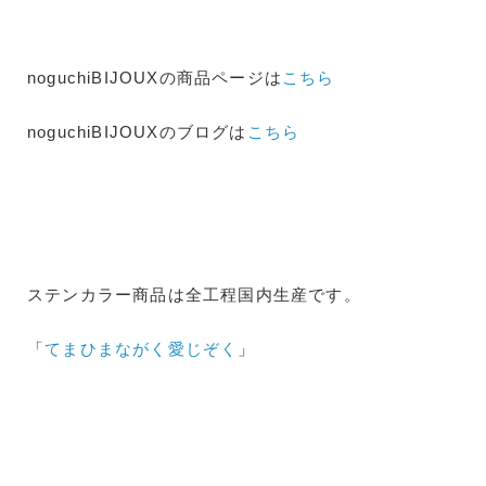
noguchiBIJOUXの商品ページは
こちら
noguchiBIJOUXのブログは
こちら
ステンカラー商品は全工程国内生産です。
「
てまひまながく愛じぞく
」