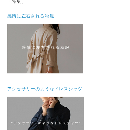
「特集」
感情に左右される秋服
アクセサリーのようなドレスシャツ