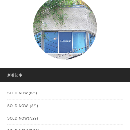
新着記事
SOLD NOW (8/5)
SOLD NOW（8/1)
SOLD NOW(7/29)