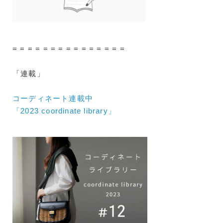
= = = = = = = = = = = = = = =
「連載」
コーディネート連載中
「2023 coordinate library」