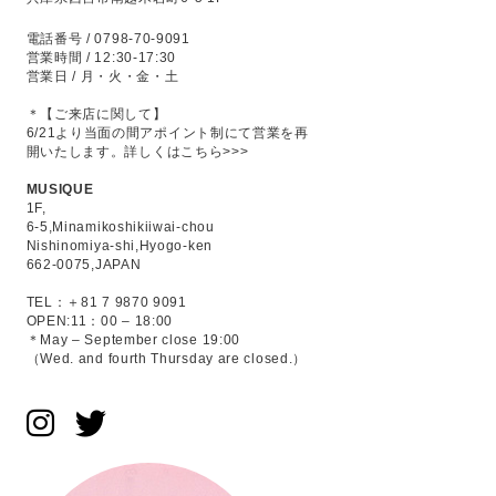
電話番号 / 0798-70-9091
営業時間 / 12:30-17:30
営業日 / 月・火・金・土
＊【ご来店に関して】
6/21より当面の間アポイント制にて営業を再
開いたします。
詳しくはこちら>>>
MUSIQUE
1F,
6-5,Minamikoshikiiwai-chou
Nishinomiya-shi,Hyogo-ken
662-0075,JAPAN
TEL：＋81 7 9870 9091
OPEN:11：00 – 18:00
＊May – September close 19:00
（Wed. and fourth Thursday are closed.）