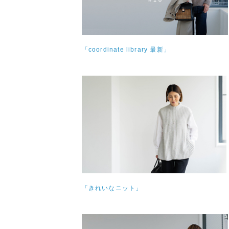
「coordinate library 最新」
「きれいなニット」