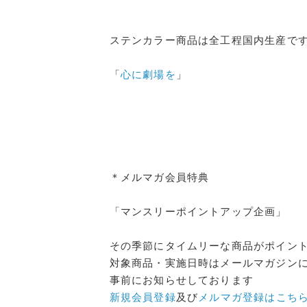
ステンカラー商品は全工程国内生産で
「
心に劇場を
」
＊メルマガ会員特典
「マンスリーポイントアップ企画」
その季節にタイムリーな商品がポイン
対象商品・実施日時はメールマガジン
事前にお知らせしております
新規会員登録
及び
メルマガ登録はこち