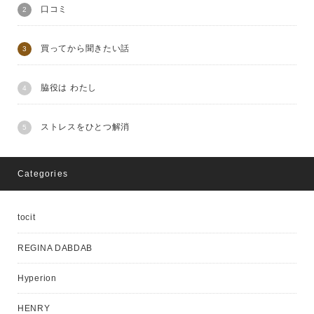
口コミ
買ってから聞きたい話
脇役は わたし
ストレスをひとつ解消
Categories
tocit
REGINA DABDAB
Hyperion
HENRY