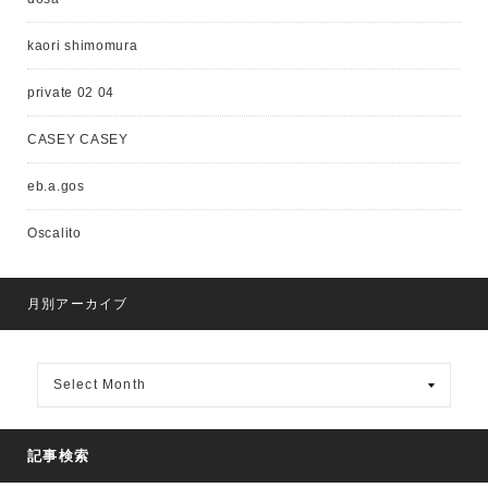
kaori shimomura
private 02 04
CASEY CASEY
eb.a.gos
Oscalito
月別アーカイブ
月
別
ア
ー
カ
記事検索
イ
ブ