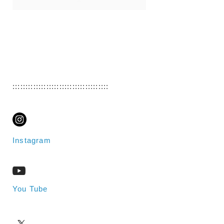
:::::::::::::::::::::::::::::::::::::
Instagram
You Tube