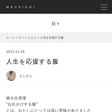
MADRIGAL
MEN
日々
ホーム
>
日々
>
おまけ
>
人生を応援する服
2023.12.26
人生を応援する服
よしむら
娘を出産後
”お出かけする服”
とは、わたしにとっては深い意味がありました