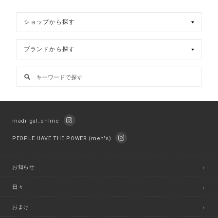
madrigal_online
PEOPLE HAVE THE POWER (men's)
お知らせ
日々
おまけ