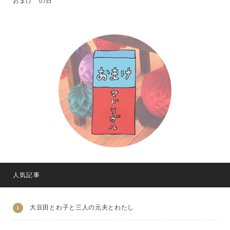
おまけ の日
人気記事
大豆田とわ子と三人の元夫とわたし