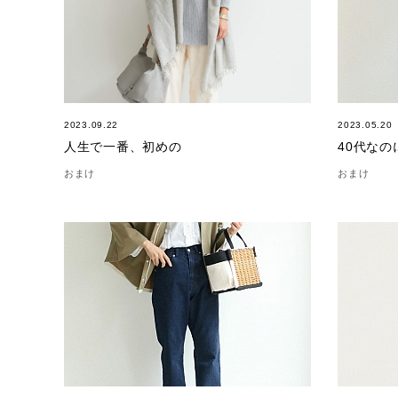
2023.09.22
2023.05.20
人生で一番、初めの
40代な
おまけ
おまけ