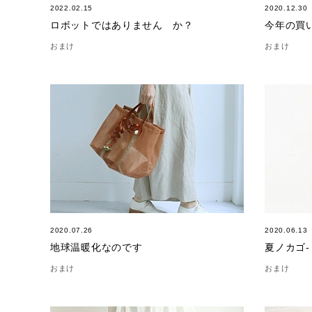
2022.02.15
2020.12.30
ロボットではありません か？
今年の買
おまけ
おまけ
2020.07.26
2020.06.13
地球温暖化なのです
夏ノカゴ- 
おまけ
おまけ