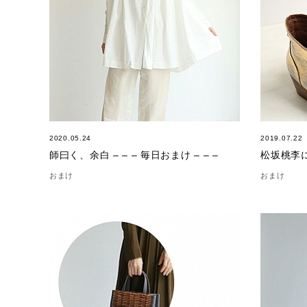
2020.05.24
2019.07.22
師曰く、余白 – – – 毎日おまけ – – –
松坂桃李
おまけ
おまけ