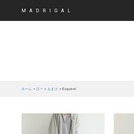
MADRIGAL
ホーム
>
日々
>
おまけ
>
Esquivel