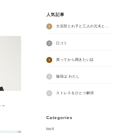
人気記事
大豆田とわ子と三人の元夫とわたし
口コミ
買ってから聞きたい話
脇役は わたし
ストレスをひとつ解消
 –
Categories
tocit