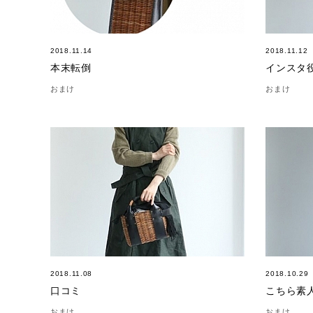
2018.11.14
2018.11.12
本末転倒
インスタ役
おまけ
おまけ
2018.11.08
2018.10.29
口コミ
こちら素
おまけ
おまけ