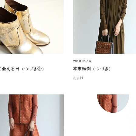
2018.11.16
に会える日（つづき②）
本末転倒（つづき）
おまけ