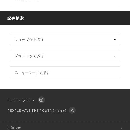
別
ア
ー
カ
記事検索
イ
ブ
madrigal_online
PEOPLE HAVE THE POWER (men's)
お知らせ