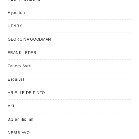
Hyperion
HENRY
GEORGINA GOODMAN
FRANK LEDER
Faliero Sarti
Esquivel
ARIELLE DE PINTO
AKI
3.1 phillip lim
NEBULAVO