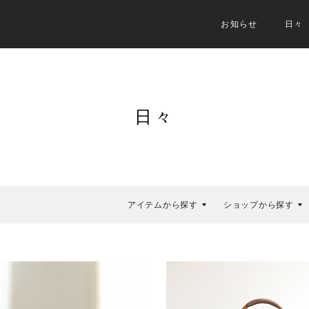
お知らせ
日々
日々
アイテムから探す
ショップから探す