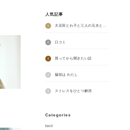
人気記事
大豆田とわ子と三人の元夫とわたし
口コミ
買ってから聞きたい話
脇役は わたし
ストレスをひとつ解消
Categories
tocit