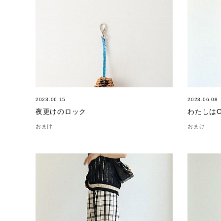
2023.06.15
2023.06.08
夜更けのロック
わたしはC
おまけ
おまけ