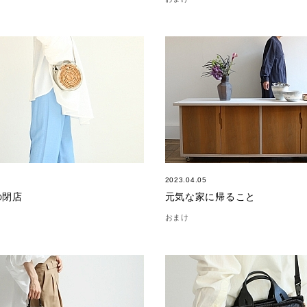
2023.04.05
の閉店
元気な家に帰ること
おまけ