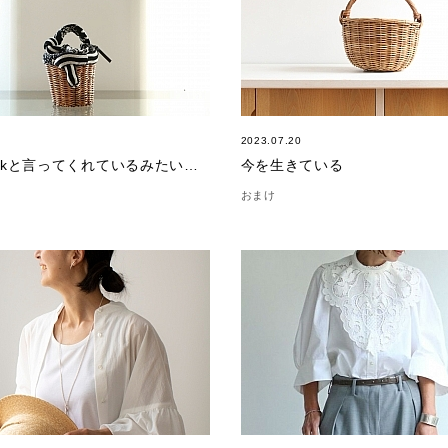
2023.07.20
Good Luckと言ってくれているみたいなかご
今を生きている
おまけ