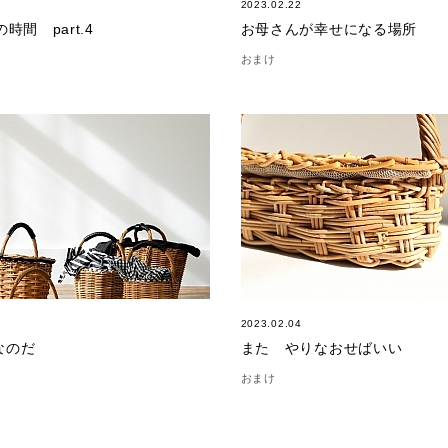
2023.02.22
時間 part.4
お母さんが幸せになる場所
おまけ
2023.02.04
なのだ
また やりなおせばいい
おまけ