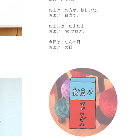
おまけ の方が、欲しいな。
おまけ 目当て。
たまには たまたま
おまけ no ブログ。
今日は なんの日
おまけ の日