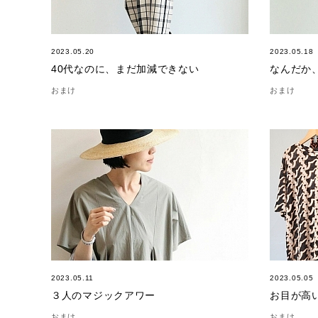
2023.05.20
2023.05.18
40代なのに、まだ加減できない
なんだか
おまけ
おまけ
2023.05.11
2023.05.05
３人のマジックアワー
お目が高
おまけ
おまけ