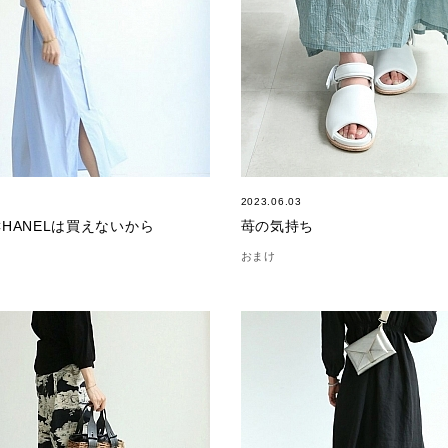
2023.06.03
HANELは買えないから
苺の気持ち
おまけ