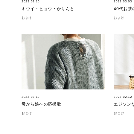
2023.03.10
2023.03.03
キウイ・ヒョウ・かりんと
40代お茶の
おまけ
おまけ
2023.02.19
2023.02.12
母から娘への応援歌
エジソン
おまけ
おまけ