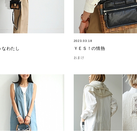
2023.03.18
うなわたし
ＹＥＳ！の情熱
おまけ