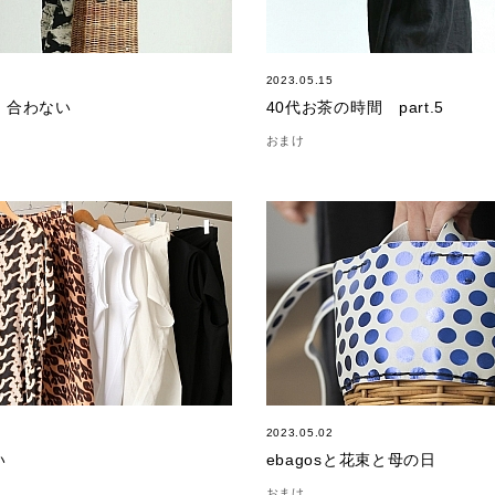
2023.05.15
、合わない
40代お茶の時間 part.5
おまけ
2023.05.02
い
ebagosと花束と母の日
おまけ