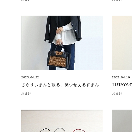
2023.04.22
2023.04.19
さらりぃまんと観る、笑ウせぇるすまん
TUTAYA
おまけ
おまけ