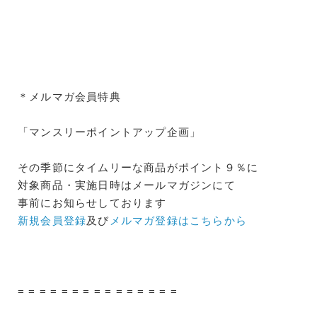
＊メルマガ会員特典
「マンスリーポイントアップ企画」
その季節にタイムリーな商品がポイント９％に
対象商品・実施日時はメールマガジンにて
事前にお知らせしております
新規会員登録
及び
メルマガ登録はこちらから
= = = = = = = = = = = = = = =