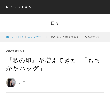
MADRIGAL
MEN
日々
ホーム
>
日々
>
ステンカラー
>
『私の印』が増えてきた |「もちかたバッグ」
2026.04.04
『私の印』が増えてきた |「もち
かたバッグ」
井口