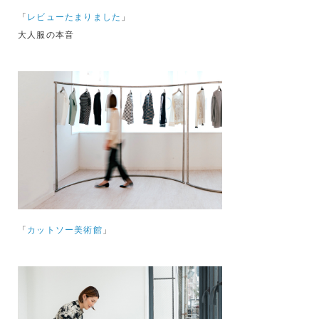
「
レビューたまりました
」
大人服の本音
「
カットソー美術館
」