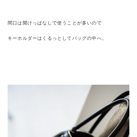
間口は開けっぱなしで使うことが多いので
キーホルダーはくるっとしてバッグの中へ。