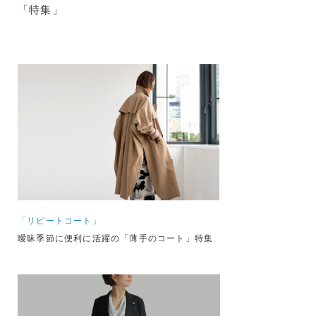
「特集」
「リピートコート」
曖昧季節に便利に活躍の「薄手のコート」特集