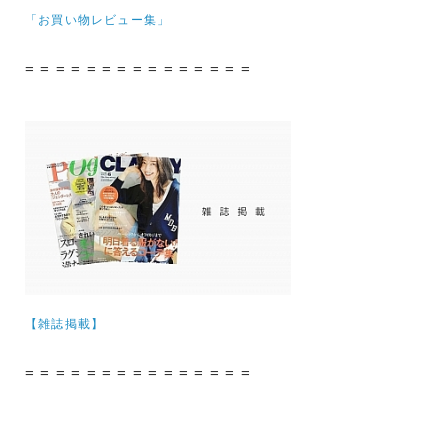
「お買い物レビュー集」
= = = = = = = = = = = = = = =
【雑誌掲載】
= = = = = = = = = = = = = = =