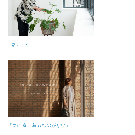
「恋シャツ」
「急に春、着るものがない」