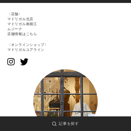
〈店舗〉
マドリガル北店
マドリガル南堀江
ムジーク
店舗情報はこちら
〈オンラインショップ〉
マドリガルユアライン
記事を探す