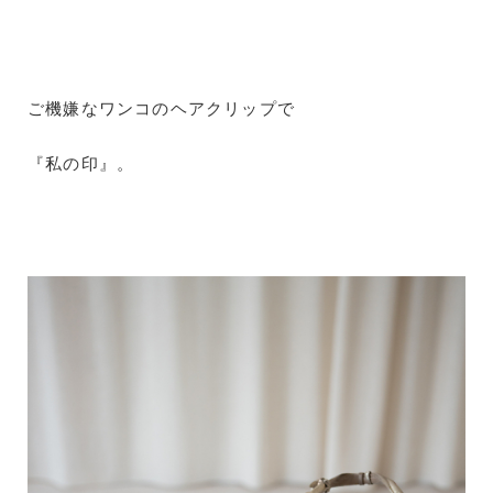
ご機嫌なワンコのヘアクリップで
『私の印』。