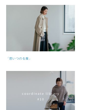
「想いつのる服」