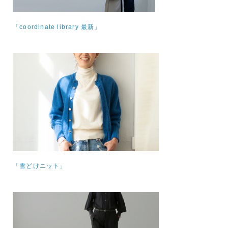
「coordinate library 最新」
「雪どけニット」