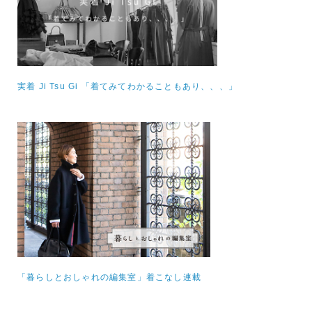
実着 Ji Tsu Gi 「着てみてわかることもあり、、、」
「暮らしとおしゃれの編集室」着こなし連載