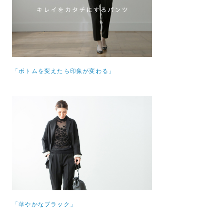
「ボトムを変えたら印象が変わる」
「華やかなブラック」