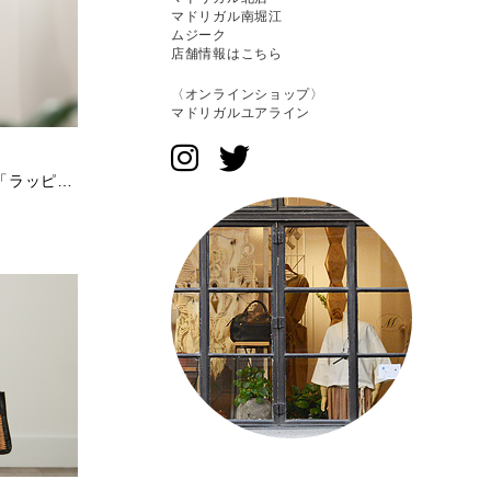
マドリガル南堀江
ムジーク
店舗情報はこちら
〈オンラインショップ〉
マドリガルユアライン
去年は味わえなかった高揚感 |「ラッピングコート」