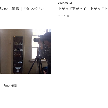
2024.01.18
感のいい関係 │「タンバリン」
上がって下がって、上がって上
ー
ステンカラー
.1 熱い撮影
ー