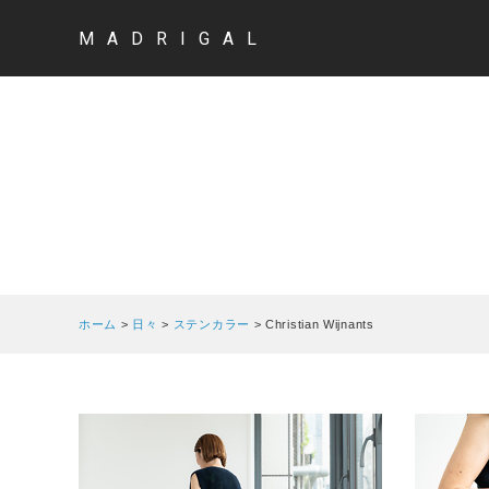
MADRIGAL
ホーム
>
日々
>
ステンカラー
>
Christian Wijnants