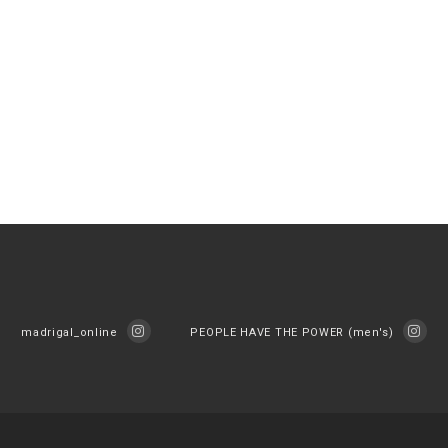
madrigal_online
PEOPLE HAVE THE POWER (men's)