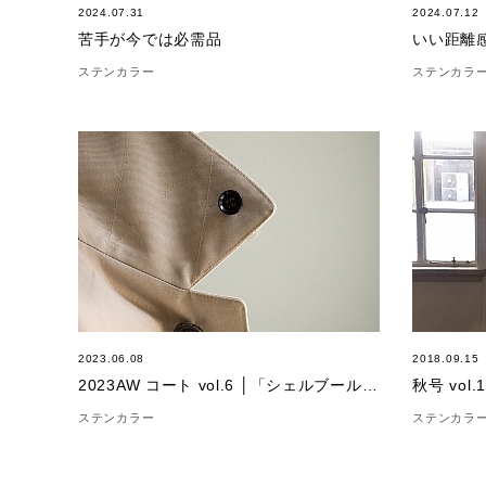
2024.07.31
2024.07.12
苦手が今では必需品
いい距離
ステンカラー
ステンカラ
2023.06.08
2018.09.15
2023AW コート vol.6 │「シェルブールコート」
秋号 vol
ステンカラー
ステンカラ