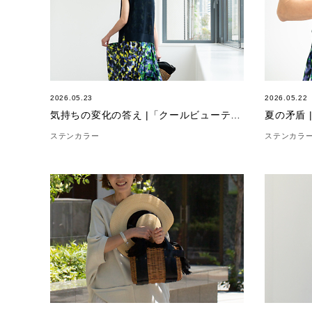
2026.05.23
2026.05.22
気持ちの変化の答え |「クールビューティー”V”」
夏の矛盾 
ステンカラー
ステンカラ