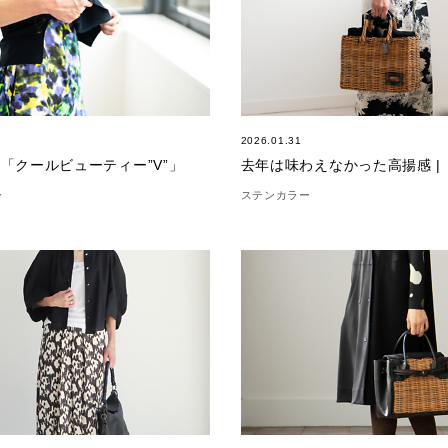
2026.01.31
|「クールビューティー”V”」
ー
ステンカラー