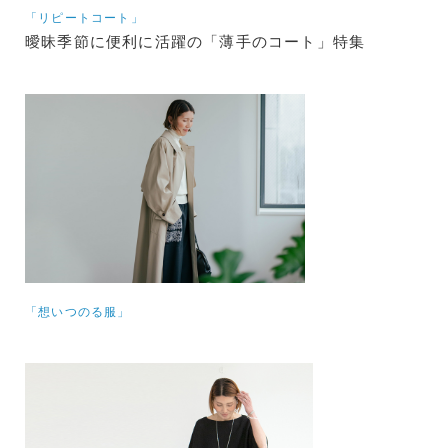
「リピートコート」
曖昧季節に便利に活躍の「薄手のコート」特集
「想いつのる服」