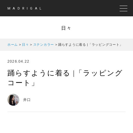
MADRIGAL
MEN
日々
ホーム
>
日々
>
ステンカラー
>
踊らすように着る |「ラッピングコート」
2026.04.22
踊らすように着る |「ラッピング
コート」
井口