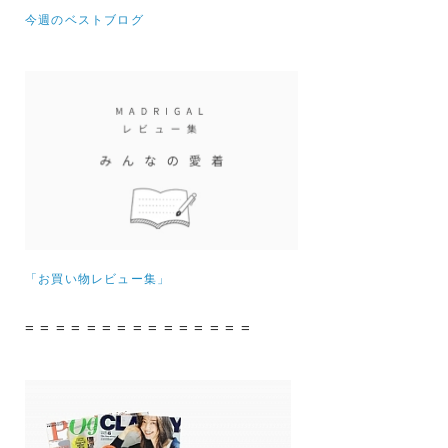
今週のベストブログ
「お買い物レビュー集」
= = = = = = = = = = = = = = =