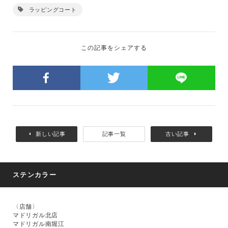
ラッピングコート
この記事をシェアする
新しい記事
記事一覧
古い記事
ステンカラー
〈店舗〉
マドリガル北店
マドリガル南堀江