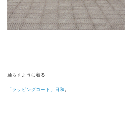
踊らすように着る
「ラッピングコート」日和
。