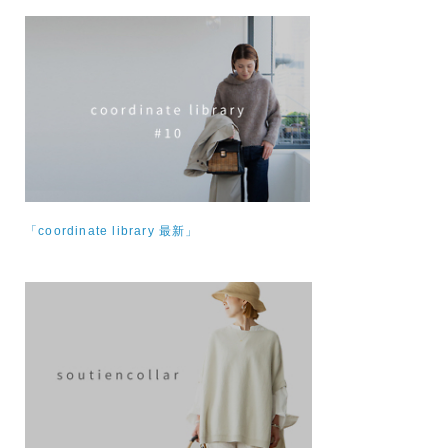
「coordinate library 最新」