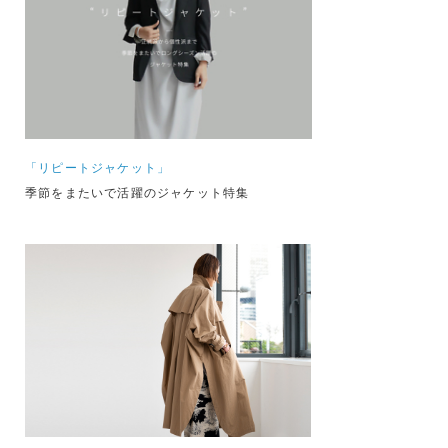
「リピートジャケット」
季節をまたいで活躍のジャケット特集