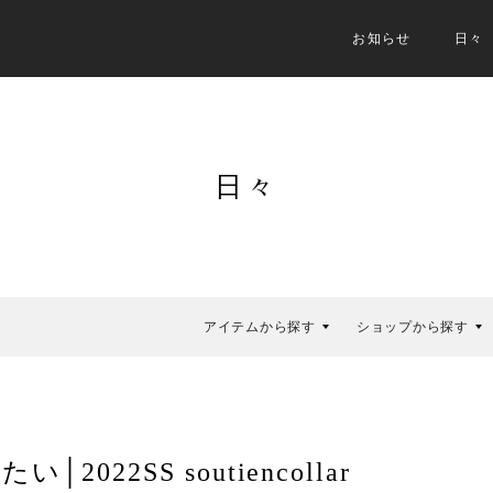
お知らせ
日々
日々
アイテムから探す
ショップから探す
22SS soutiencollar