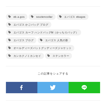
eb.a.gos
soutiencollar
エバゴス ebagos
エバゴス かごバッグ ブログ
エバゴス カーフ ハンドバッグM（かっちりバッグ）
エバゴス ブログ
エバゴス 人気の形
オールディーズバットグッディーズジャケット
カンカクノミカンセイ
ステンカラー
この記事をシェアする