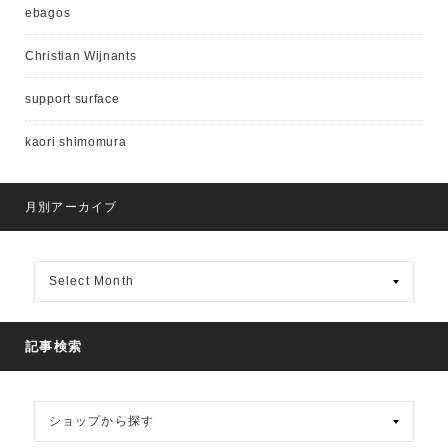
ebagos
Christian Wijnants
support surface
kaori shimomura
月別アーカイブ
月
別
ア
ー
カ
記事検索
イ
ブ