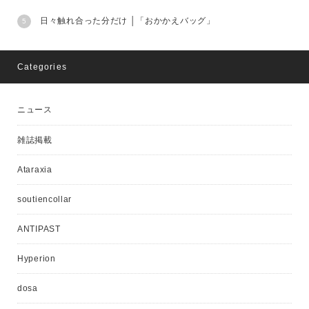
日々触れ合った分だけ │「おかかえバッグ」
Categories
ニュース
雑誌掲載
Ataraxia
soutiencollar
ANTIPAST
Hyperion
dosa