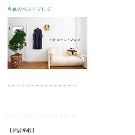
今週のベストブログ
= = = = = = = = = = = = = = =
= = = = = = = = = = = = = = =
【雑誌掲載】