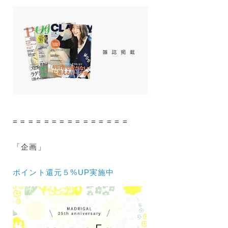
= = = = = = = = = = = = = = =
「企画」
ポイント還元５%UP実施中