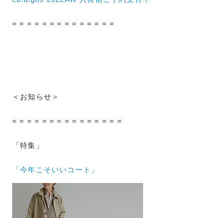
= = = = = = = = = = = = = =
＜お知らせ＞
= = = = = = = = = = = = = = =
「特集」
「今年こそいいコート」