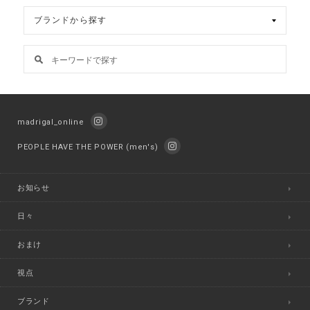
madrigal_online
PEOPLE HAVE THE POWER (men's)
お知らせ
日々
おまけ
視点
ブランド