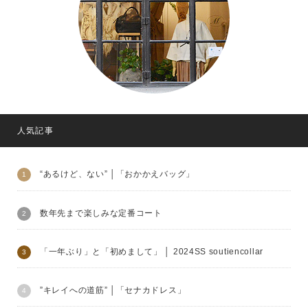
人気記事
“あるけど、ない” │「おかかえバッグ」
数年先まで楽しみな定番コート
「一年ぶり」と「初めまして」 │ 2024SS soutiencollar
”キレイへの道筋” │「セナカドレス」