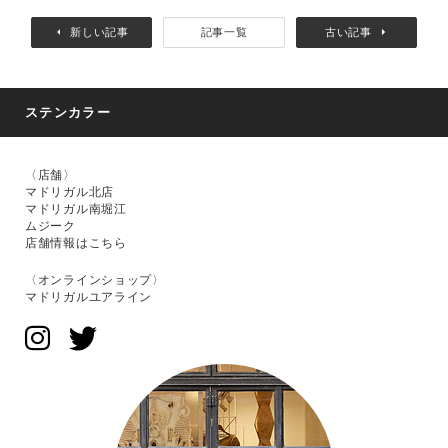
新しい記事
記事一覧
古い記事
ステンカラー
〈店舗〉
マドリガル北店
マドリガル南堀江
ムジーク
店舗情報はこちら
〈オンラインショップ〉
マドリガルユアライン