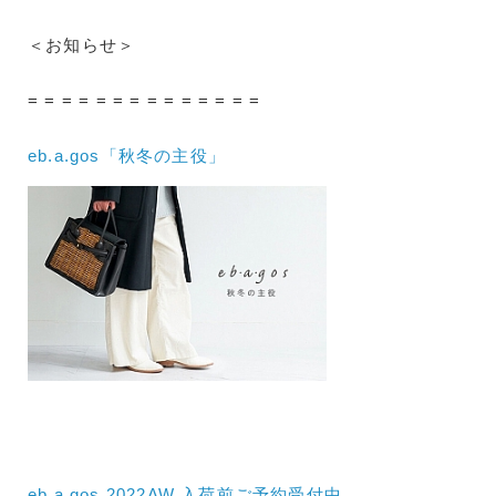
＜お知らせ＞
= = = = = = = = = = = = = =
eb.a.gos「秋冬の主役」
eb.a.gos 2022AW 入荷前ご予約受付中