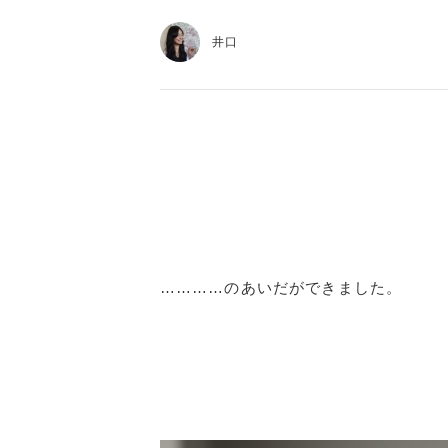
井口
…………のあいだができました。