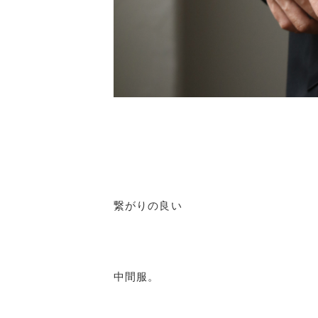
繋がりの良い
中間服。