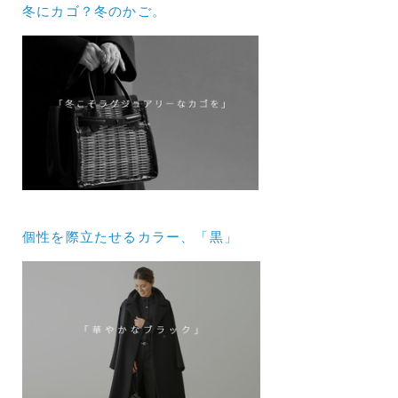
冬にカゴ？冬のかご。
個性を際立たせるカラー、「黒」