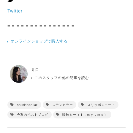
Twitter
= = = = = = = = = = = = = = =
オンラインショップで購入する
井口
このスタッフの他の記事を読む
soutiencollar
ステンカラー
スリッポンコート
今週のベストブログ
曖昧ミー（Ｉ，ｍｙ，ｍｅ）