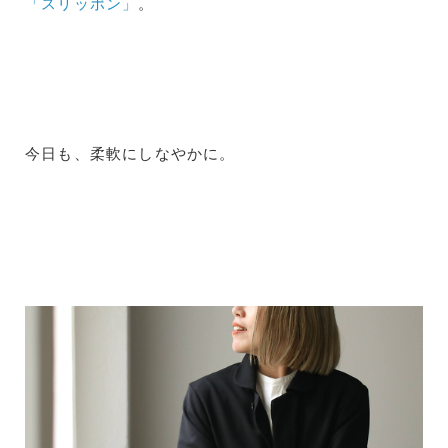
「スリッポン」
。
今日も、柔軟にしなやかに。