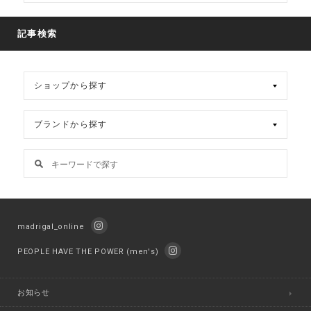
ア
ー
カ
記事検索
イ
ブ
madrigal_online
PEOPLE HAVE THE POWER (men's)
お知らせ