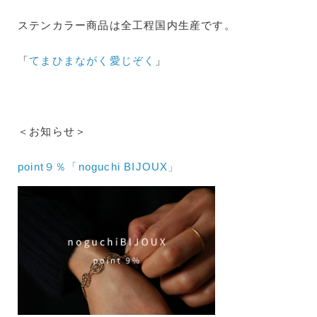
ステンカラー商品は全工程国内生産です。
「
てまひまながく愛じぞく
」
＜お知らせ＞
point９％「noguchi BIJOUX」