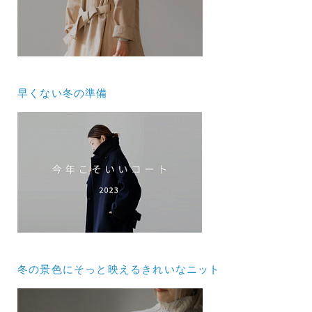
早くない冬の準備
冬の景色にそっと映えるきれいなニット