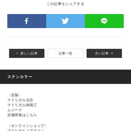
この記事をシェアする
新しい記事
記事一覧
古い記事
ステンカラー
〈店舗〉
マドリガル北店
マドリガル南堀江
ムジーク
店舗情報はこちら
〈オンラインショップ〉
マドリガルユアライン