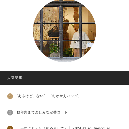
人気記事
“あるけど、ない” │「おかかえバッグ」
数年先まで楽しみな定番コート
「一年ぶり」と「初めまして」 │ 2024SS soutiencollar