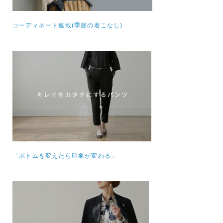
コーディネート連載(季節の着こなし)
「ボトムを変えたら印象が変わる」