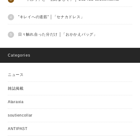
”キレイへの道筋” │「セナカドレス」
日々触れ合った分だけ │「おかかえバッグ」
Categories
ニュース
雑誌掲載
Ataraxia
soutiencollar
ANTIPAST