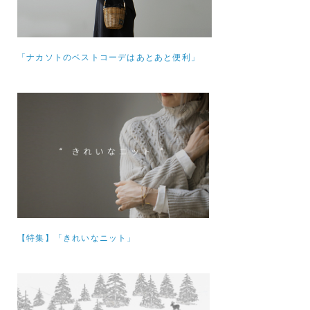
「ナカソトのベストコーデはあとあと便利」
【特集】
「きれいなニット」