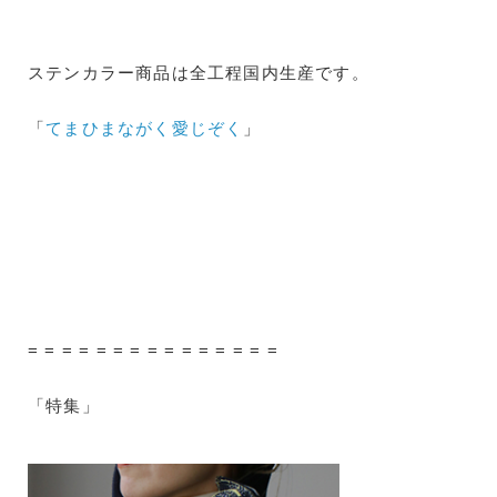
ステンカラー商品は全工程国内生産です。
「
てまひまながく愛じぞく
」
= = = = = = = = = = = = = = =
「特集」