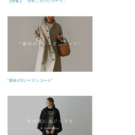
【特集】
「今年こそいいコート」
“運命の3シーズンコート”