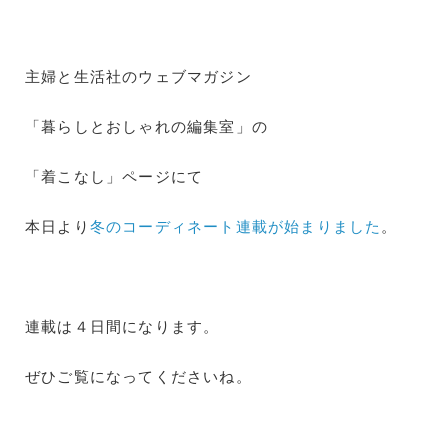
主婦と生活社のウェブマガジン
「暮らしとおしゃれの編集室」の
「着こなし」ページにて
本日より
冬のコーディネート連載が始まりました
。
連載は４日間になります。
ぜひご覧になってくださいね。