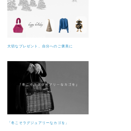
大切なプレゼント、自分へのご褒美に
「冬こそラグジュアリーなカゴを」