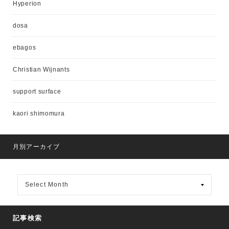
Hyperion
dosa
ebagos
Christian Wijnants
support surface
kaori shimomura
月別アーカイブ
月
別
ア
ー
カ
記事検索
イ