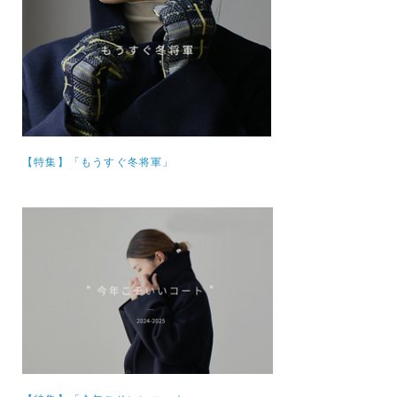
【特集】
「もうすぐ冬将軍」