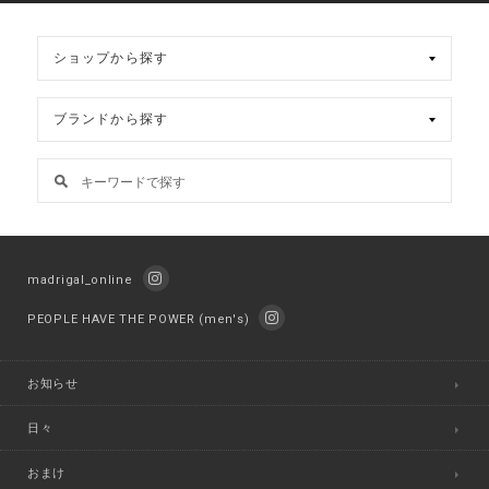
ブ
madrigal_online
PEOPLE HAVE THE POWER (men's)
お知らせ
日々
おまけ