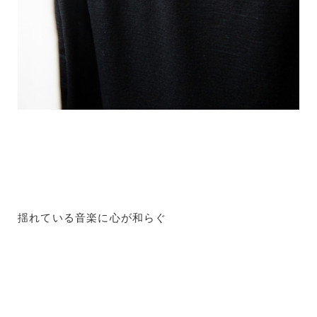
揺れている音楽に心が和らぐ