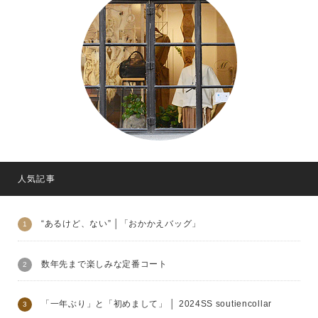
人気記事
“あるけど、ない” │「おかかえバッグ」
数年先まで楽しみな定番コート
「一年ぶり」と「初めまして」 │ 2024SS soutiencollar