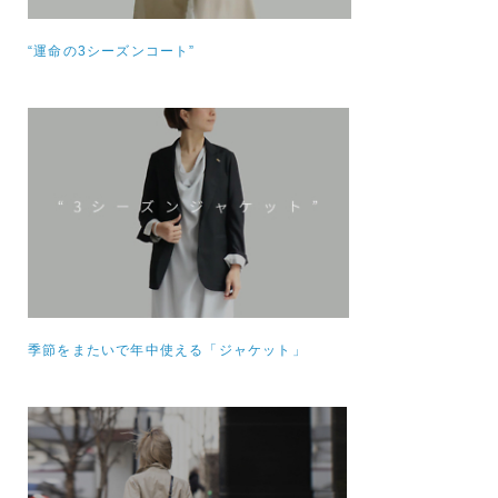
“運命の3シーズンコート”
季節をまたいで年中使える「ジャケット」