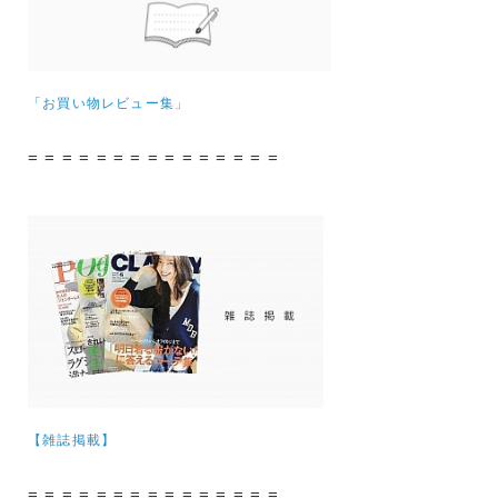
「お買い物レビュー集」
= = = = = = = = = = = = = = =
【雑誌掲載】
= = = = = = = = = = = = = = =