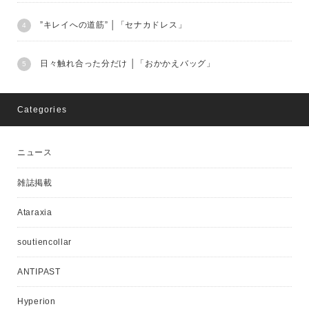
”キレイへの道筋” │「セナカドレス」
日々触れ合った分だけ │「おかかえバッグ」
Categories
ニュース
雑誌掲載
Ataraxia
soutiencollar
ANTIPAST
Hyperion