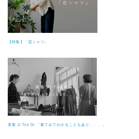
【特集】「恋シャツ」
実着 Ji Tsu Gi 「着てみてわかることもあり、、、」