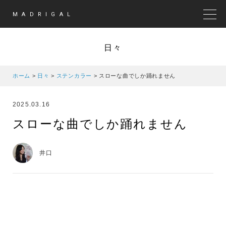
MADRIGAL
MEN
日々
ホーム
>
日々
>
ステンカラー
>
スローな曲でしか踊れません
2025.03.16
スローな曲でしか踊れません
井口