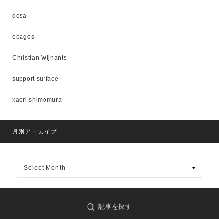
dosa
ebagos
Christian Wijnants
support surface
kaori shimomura
月別アーカイブ
月
別
ア
ー
カ
記事検索
イ
記事を探す
ブ