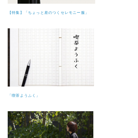
【特集】
「ちょっと差のつくセレモニー服」
「喫茶ようふく」