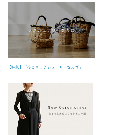
【特集】
「今こそラグジュアリーなカゴ」