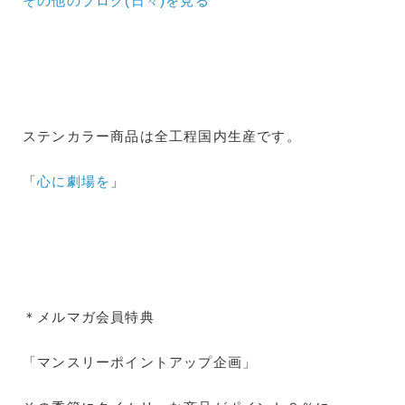
その他のブログ(日々)
を見る
ステンカラー商品は全工程国内生産です。
「
心に劇場を
」
＊メルマガ会員特典
「マンスリーポイントアップ企画」