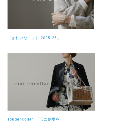
「きれいなニット 2025-26」
soutiencollar 「心に劇場を」