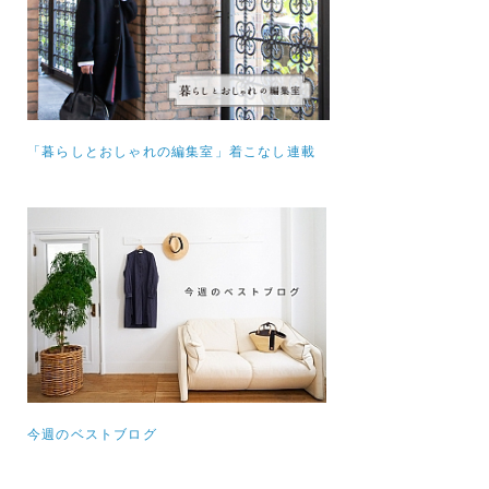
「暮らしとおしゃれの編集室」着こなし連載
今週のベストブログ