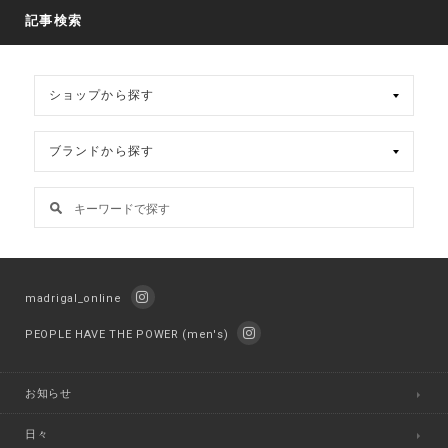
カ
記事検索
イ
ブ
madrigal_online
PEOPLE HAVE THE POWER (men's)
お知らせ
日々