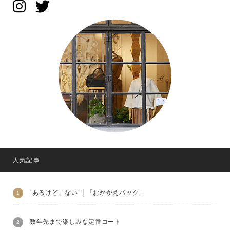
人気記事
“あるけど、ない” │「おかかえバッグ」
数年先まで楽しみな定番コート