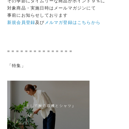
その季節にタイムリーな商品がポイント９％に
対象商品・実施日時はメールマガジンにて
事前にお知らせしております
新規会員登録
及び
メルマガ登録はこちらから
= = = = = = = = = = = = = = =
「特集」