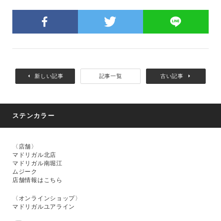
新しい記事
記事一覧
古い記事
ステンカラー
〈店舗〉
マドリガル北店
マドリガル南堀江
ムジーク
店舗情報はこちら
〈オンラインショップ〉
マドリガルユアライン