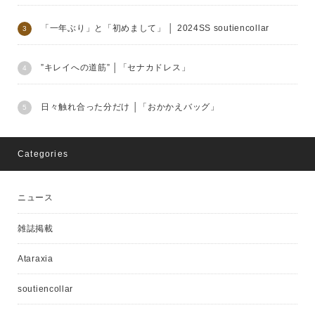
「一年ぶり」と「初めまして」 │ 2024SS soutiencollar
”キレイへの道筋” │「セナカドレス」
日々触れ合った分だけ │「おかかえバッグ」
Categories
ニュース
雑誌掲載
Ataraxia
soutiencollar