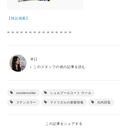
【雑誌掲載】
= = = = = = = = = = = = = = =
井口
このスタッフの他の記事を読む
soutiencollar
シェルブールコート ウール
ステンカラー
マドリガルの新着情報
社内回覧
この記事をシェアする