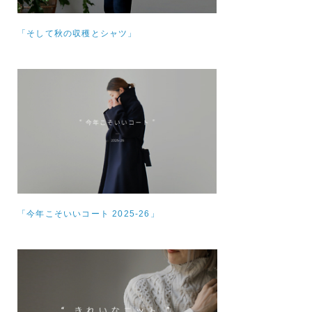
「そして秋の収穫とシャツ」
「今年こそいいコート 2025-26」