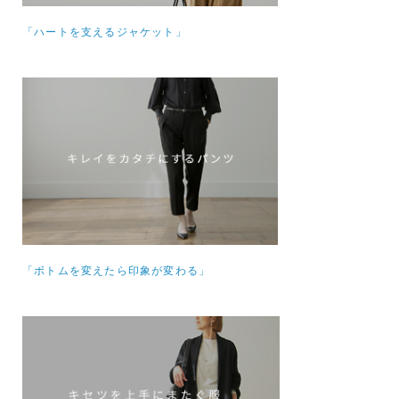
「ハートを支えるジャケット」
「ボトムを変えたら印象が変わる」