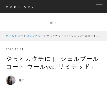
MADRIGAL
MEN
日々
ホーム
>
日々
>
ステンカラー
>
やっとカタチに |「シェルブールコート ウールver. リミテッド」
2025.10.31
やっとカタチに |「シェルブール
コート ウールver. リミテッド」
井口