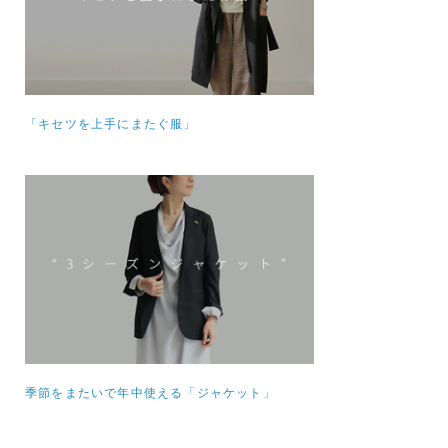
「キセツを上手にまたぐ服」
季節をまたいで年中使える「ジャケット」