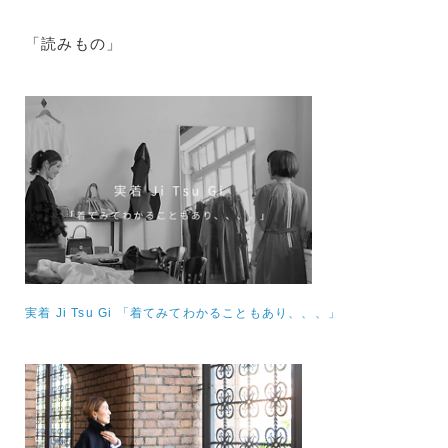
「読みもの」
実着 Ji Tsu Gi 「着てみてわかることもあり、、、」