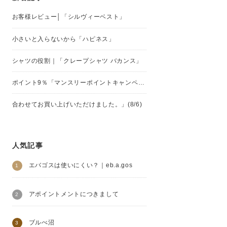
お客様レビュー│「シルヴィーベスト」
小さいと入らないから「ハピネス」
シャツの役割｜「クレープシャツ バカンス」
ポイント9％「マンスリーポイントキャンペーン」
合わせてお買い上げいただけました。」(8/6)
人気記事
エバゴスは使いにくい？｜eb.a.gos
アポイントメントにつきまして
ブルべ沼