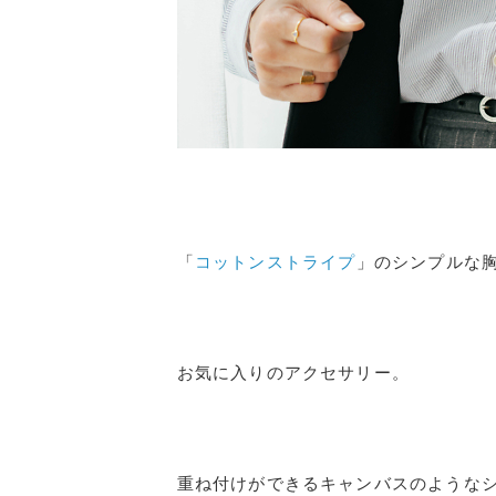
「
コットンストライプ
」のシンプルな
お気に入りのアクセサリー。
重ね付けができるキャンバスのような