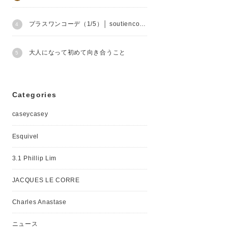
プラスワンコーデ（1/5）│ soutiencollar
大人になって初めて向き合うこと
Categories
caseycasey
Esquivel
3.1 Phillip Lim
JACQUES LE CORRE
Charles Anastase
ニュース