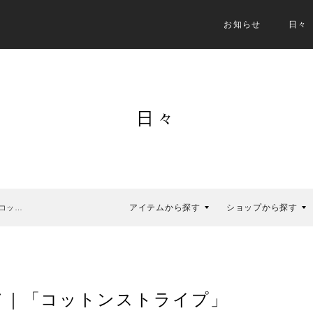
お知らせ
日々
日々
アイテムから探す
ショップから探す
コッ…
て｜「コットンストライプ」