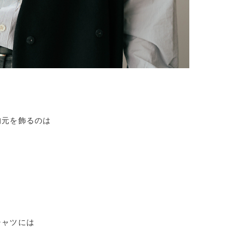
胸元を飾るのは
シャツには