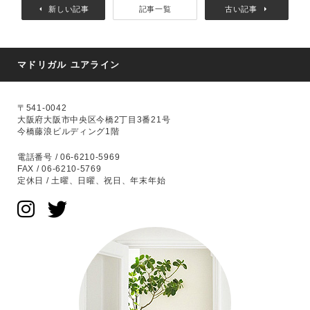
新しい記事
記事一覧
古い記事
マドリガル ユアライン
〒541-0042
大阪府大阪市中央区今橋2丁目3番21号
今橋藤浪ビルディング1階
電話番号 / 06-6210-5969
FAX / 06-6210-5769
定休日 / 土曜、日曜、祝日、年末年始