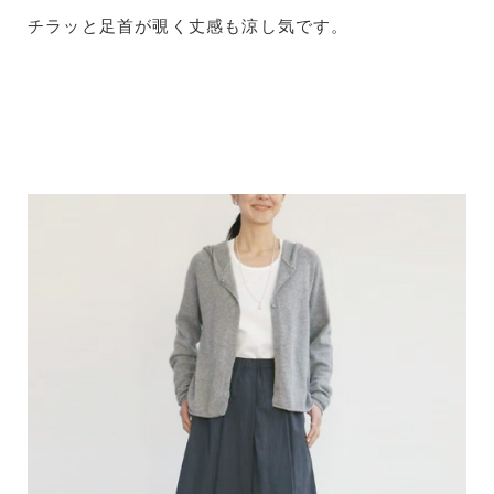
チラッと足首が覗く丈感も涼し気です。