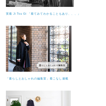
実着 Ji Tsu Gi 「着てみてわかることもあり、、、」
「暮らしとおしゃれの編集室」着こなし連載