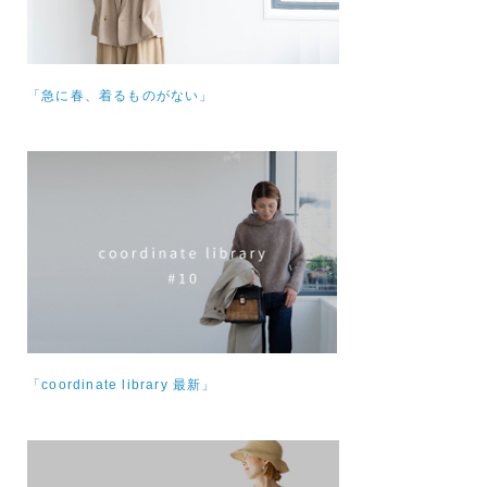
「急に春、着るものがない」
「coordinate library 最新」