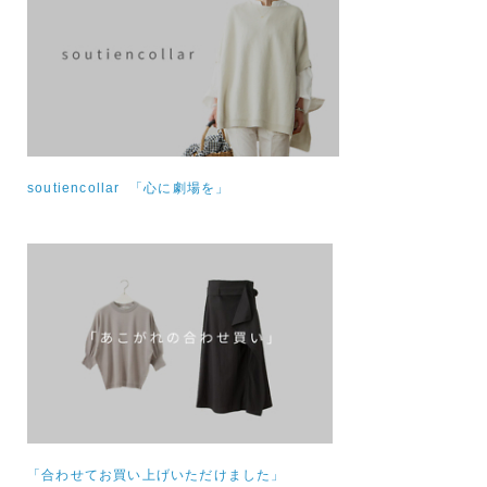
soutiencollar 「心に劇場を」
「合わせてお買い上げいただけました」