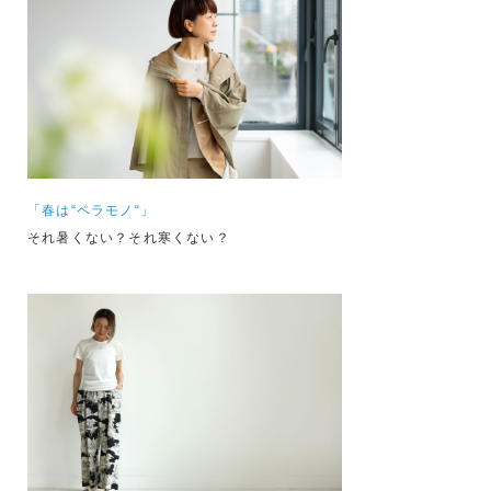
「春は“ペラモノ“」
それ暑くない？それ寒くない？