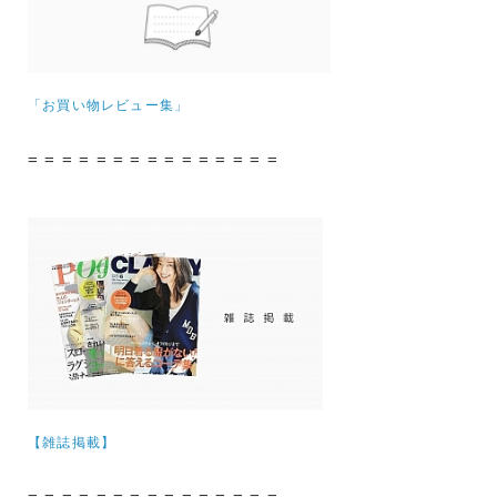
「お買い物レビュー集」
= = = = = = = = = = = = = = =
【雑誌掲載】
= = = = = = = = = = = = = = =