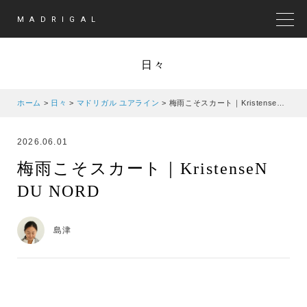
MADRIGAL
MEN
日々
ホーム
>
日々
>
マドリガル ユアライン
>
梅雨こそスカート｜KristenseN DU NORD
2026.06.01
梅雨こそスカート｜KristenseN
DU NORD
島津