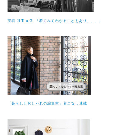
実着 Ji Tsu Gi 「着てみてわかることもあり、、、」
「暮らしとおしゃれの編集室」着こなし連載