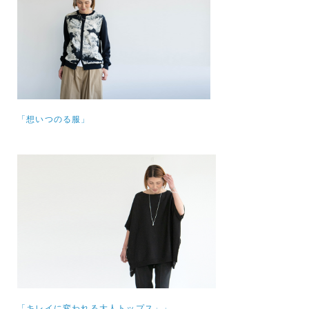
「想いつのる服」
「キレイに変われる大人トップス」」