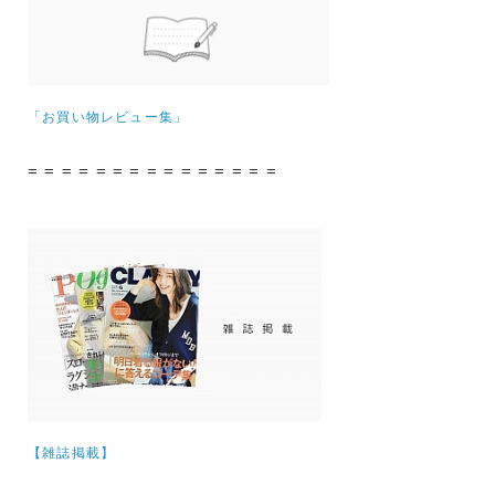
「お買い物レビュー集」
= = = = = = = = = = = = = = =
【雑誌掲載】