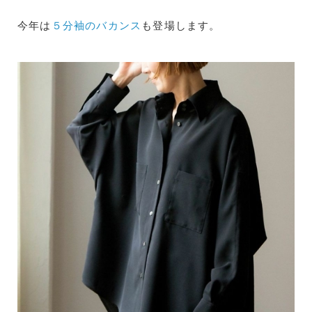
今年は
５分袖のバカンス
も登場します。