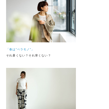
「春は“ペラモノ“」
それ暑くない？それ寒くない？