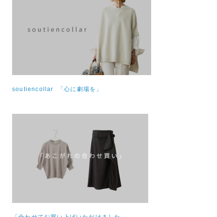
soutiencollar 「心に劇場を」
「合わせてお買い上げいただけました」