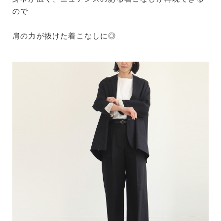
ので
肩の力が抜けた着こなしに◎