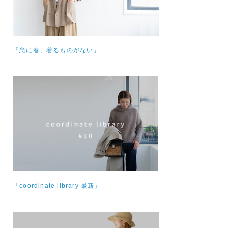
「急に春、着るものがない」
「coordinate library 最新」