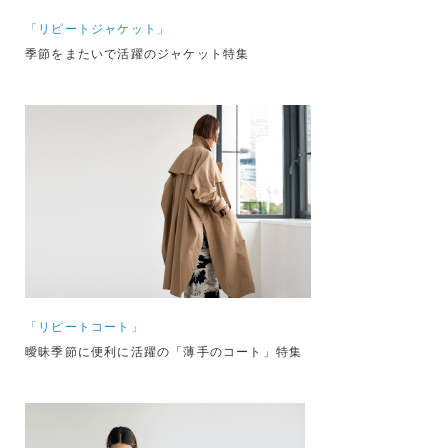
「リピートジャケット」
季節をまたいで活躍のジャケット特集
「リピートコート」
曖昧季節に便利に活躍の「薄手のコート」特集