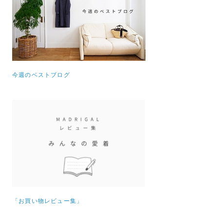
今週のベストブログ
「お買い物レビュー集」