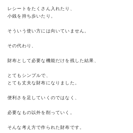
レシートをたくさん入れたり、
小銭を持ち歩いたり。
そういう使い方には向いていません。
その代わり、
財布として必要な機能だけを残した結果、
とてもシンプルで、
とても丈夫な財布になりました。
便利さを足していくのではなく、
必要なもの以外を削っていく。
そんな考え方で作られた財布です。