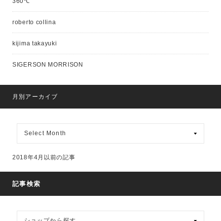
360℃
roberto collina
kijima takayuki
SIGERSON MORRISON
月別アーカイブ
月
別
ア
ー
2018年4月以前の記事
カ
イ
ブ
記事検索