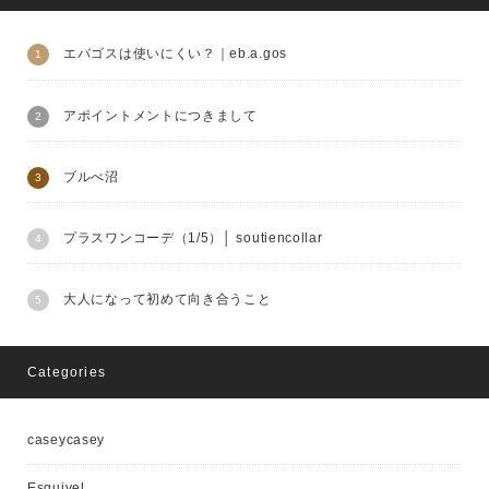
エバゴスは使いにくい？｜eb.a.gos
アポイントメントにつきまして
ブルべ沼
プラスワンコーデ（1/5）│ soutiencollar
大人になって初めて向き合うこと
Categories
caseycasey
Esquivel