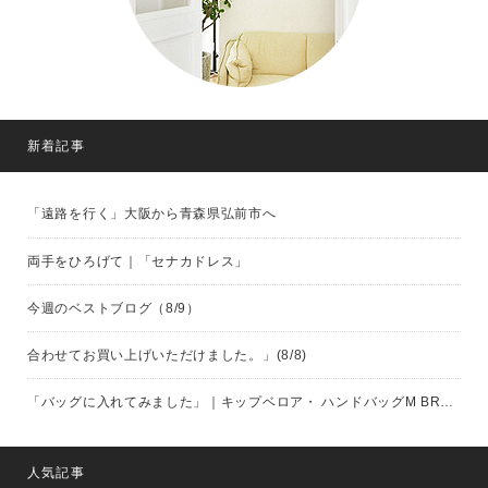
新着記事
「遠路を行く」大阪から青森県弘前市へ
両手をひろげて｜「セナカドレス」
今週のベストブログ（8/9）
合わせてお買い上げいただけました。」(8/8)
「バッグに入れてみました」｜キップベロア・ ハンドバッグM BROWN（eb.a.gos）
人気記事