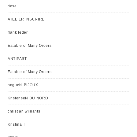
dosa
ATELIER INSCRIRE
frank leder
Eatable of Many Orders
ANTIPAST
Eatable of Many Orders
noguchi BIJOUX
KristenseN DU NORD
christian wijnants
Kristina TI