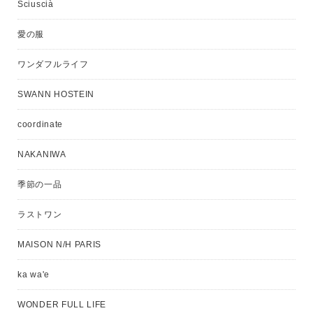
Sciuscià
愛の服
ワンダフルライフ
SWANN HOSTEIN
coordinate
NAKANIWA
季節の一品
ラストワン
MAISON N/H PARIS
ka wa'e
WONDER FULL LIFE