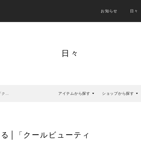
お知らせ
日々
日々
アイテムから探す
ショップから探す
「ク…
る│「クールビューティ