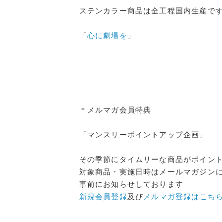
ステンカラー商品は全工程国内生産で
「
心に劇場を
」
＊メルマガ会員特典
「マンスリーポイントアップ企画」
その季節にタイムリーな商品がポイン
対象商品・実施日時はメールマガジン
事前にお知らせしております
新規会員登録
及び
メルマガ登録はこち