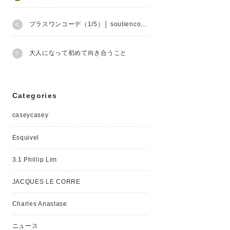
プラスワンコーデ（1/5）│ soutiencollar
大人になって初めて向き合うこと
Categories
caseycasey
Esquivel
3.1 Phillip Lim
JACQUES LE CORRE
Charles Anastase
ニュース